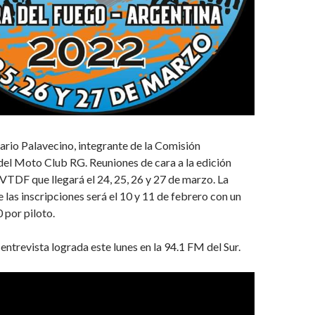
rio Palavecino, integrante de la Comisión
el Moto Club RG. Reuniones de cara a la edición
VTDF que llegará el 24, 25, 26 y 27 de marzo. La
 las inscripciones será el 10 y 11 de febrero con un
 por piloto.
ntrevista lograda este lunes en la 94.1 FM del Sur.