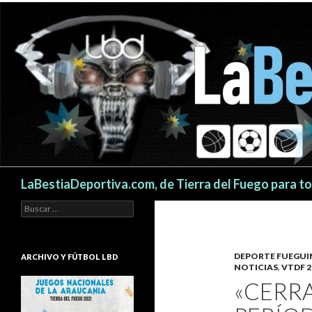
Buscar
LaBestiaDeportiva.com, de Tierra del Fuego para t
Buscar:
DEPORTE FUEGU
ARCHIVO Y FÚTBOL LBD
NOTICIAS
,
VTDF 2
«CERR