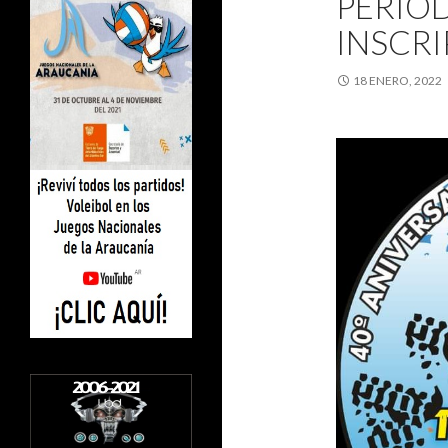
PERÍO
INSCRI
18 ENERO, 2022