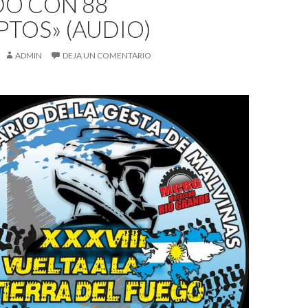
DO CON 88
PTOS» (AUDIO)
ADMIN
DEJA UN COMENTARIO