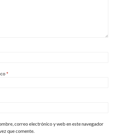
ico
*
ombre, correo electrónico y web en este navegador
 vez que comente.