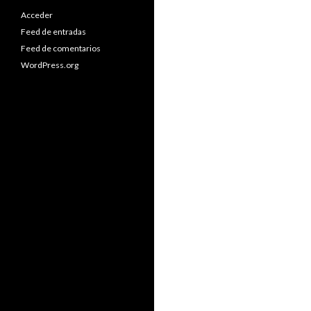
Acceder
Feed de entradas
Feed de comentarios
WordPress.org