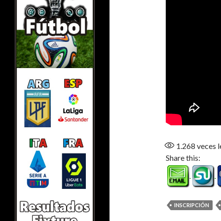
1.268
veces l
Share this:
INSCRIPCIÓN