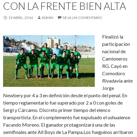
CON LA FRENTE BIEN ALTA
19 ABRIL, 2016
ADMIN
DEJA UN COMENTARIO
Finalizó la
participación
nacional de
Camioneros
RG. Cayó en
Comodoro
Rivadavia ante
Jorge
Newbery por 4 a 3 en definición desde el punto del penal. En
tiempo reglamentario fue superado por 2 a 0 con goles de
Sergi y Cárcamo. Discreto primer tiempo del elenco
transportista. En el complemento fue expulsado el ushuaiense
Facundo Moreno. El ganador protagonizará una de las
semifinales ante All Boys de La Pampa.Los fueguinos arribaron