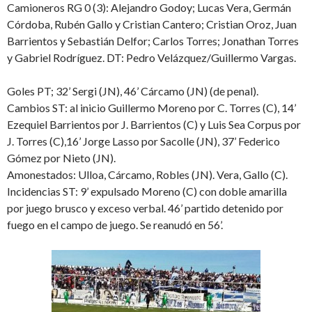
Camioneros RG 0 (3): Alejandro Godoy; Lucas Vera, Germán
Córdoba, Rubén Gallo y Cristian Cantero; Cristian Oroz, Juan
Barrientos y Sebastián Delfor; Carlos Torres; Jonathan Torres
y Gabriel Rodríguez. DT: Pedro Velázquez/Guillermo Vargas.
Goles PT; 32’ Sergi (JN), 46’ Cárcamo (JN) (de penal).
Cambios ST: al inicio Guillermo Moreno por C. Torres (C), 14’
Ezequiel Barrientos por J. Barrientos (C) y Luis Sea Corpus por
J. Torres (C),16’ Jorge Lasso por Sacolle (JN), 37’ Federico
Gómez por Nieto (JN).
Amonestados: Ulloa, Cárcamo, Robles (JN). Vera, Gallo (C).
Incidencias ST: 9’ expulsado Moreno (C) con doble amarilla
por juego brusco y exceso verbal. 46’ partido detenido por
fuego en el campo de juego. Se reanudó en 56’.