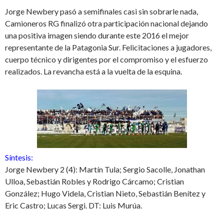
Jorge Newbery pasó a semifinales casi sin sobrarle nada,
Camioneros RG finalizó otra participación nacional dejando
una positiva imagen siendo durante este 2016 el mejor
representante de la Patagonia Sur. Felicitaciones a jugadores,
cuerpo técnico y dirigentes por el compromiso y el esfuerzo
realizados. La revancha está a la vuelta de la esquina.
Síntesis:
Jorge Newbery 2 (4): Martín Tula; Sergio Sacolle, Jonathan
Ulloa, Sebastián Robles y Rodrigo Cárcamo; Cristian
González; Hugo Videla, Cristian Nieto, Sebastián Benítez y
Eric Castro; Lucas Sergi. DT: Luis Murúa.