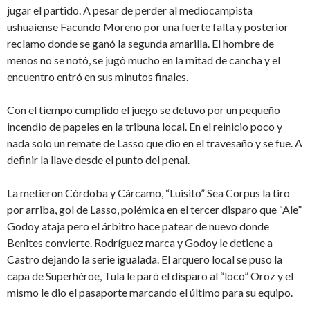
jugar el partido. A pesar de perder al mediocampista
ushuaiense Facundo Moreno por una fuerte falta y posterior
reclamo donde se ganó la segunda amarilla. El hombre de
menos no se notó, se jugó mucho en la mitad de cancha y el
encuentro entró en sus minutos finales.
Con el tiempo cumplido el juego se detuvo por un pequeño
incendio de papeles en la tribuna local. En el reinicio poco y
nada solo un remate de Lasso que dio en el travesaño y se fue. A
definir la llave desde el punto del penal.
La metieron Córdoba y Cárcamo, “Luisito” Sea Corpus la tiro
por arriba, gol de Lasso, polémica en el tercer disparo que “Ale”
Godoy ataja pero el árbitro hace patear de nuevo donde
Benites convierte. Rodríguez marca y Godoy le detiene a
Castro dejando la serie igualada. El arquero local se puso la
capa de Superhéroe, Tula le paró el disparo al “loco” Oroz y el
mismo le dio el pasaporte marcando el último para su equipo.