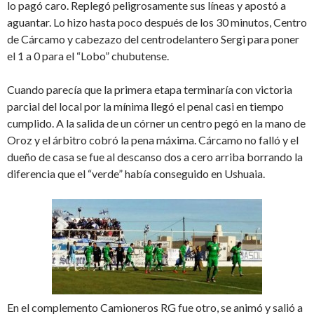
lo pagó caro. Replegó peligrosamente sus líneas y apostó a
aguantar. Lo hizo hasta poco después de los 30 minutos, Centro
de Cárcamo y cabezazo del centrodelantero Sergi para poner
el 1 a 0 para el “Lobo” chubutense.
Cuando parecía que la primera etapa terminaría con victoria
parcial del local por la mínima llegó el penal casi en tiempo
cumplido. A la salida de un córner un centro pegó en la mano de
Oroz y el árbitro cobró la pena máxima. Cárcamo no falló y el
dueño de casa se fue al descanso dos a cero arriba borrando la
diferencia que el “verde” había conseguido en Ushuaia.
En el complemento Camioneros RG fue otro, se animó y salió a