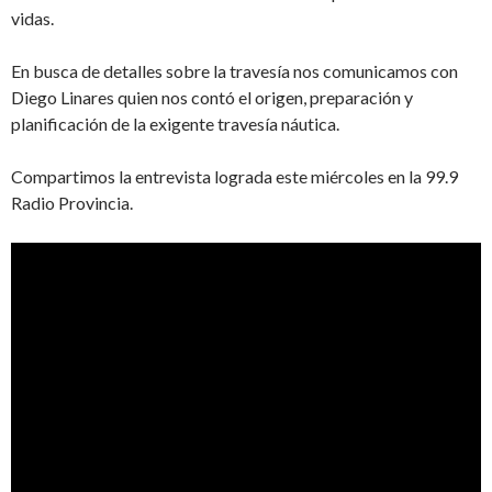
vidas.
En busca de detalles sobre la travesía nos comunicamos con
Diego Linares quien nos contó el origen, preparación y
planificación de la exigente travesía náutica.
Compartimos la entrevista lograda este miércoles en la 99.9
Radio Provincia.