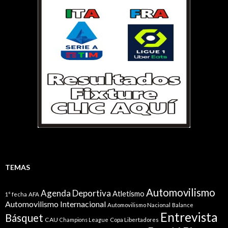
TEMAS
Automovilismo
Agenda Deportiva
Atletismo
1° fecha
AFA
Automovilismo Internacional
Automovilismo Nacional
Balance
Entrevista
Básquet
CAU
Champions League
Copa Libertadores