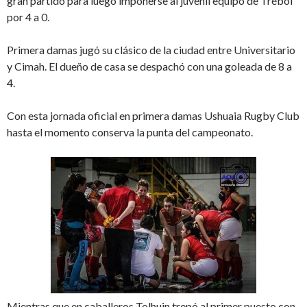
gran partido para luego imponerse al juvenil equipo de Trébol
por 4 a 0.
Primera damas jugó su clásico de la ciudad entre Universitario
y Cimah. El dueño de casa se despachó con una goleada de 8 a
4.
Con esta jornada oficial en primera damas Ushuaia Rugby Club
hasta el momento conserva la punta del campeonato.
Mientras que en caballeros Tolhuin trepó al primer puesto con