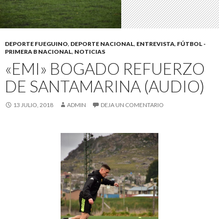
DEPORTE FUEGUINO
,
DEPORTE NACIONAL
,
ENTREVISTA
,
FÚTBOL -
PRIMERA B NACIONAL
,
NOTICIAS
«EMI» BOGADO REFUERZO
DE SANTAMARINA (AUDIO)
13 JULIO, 2018
ADMIN
DEJA UN COMENTARIO