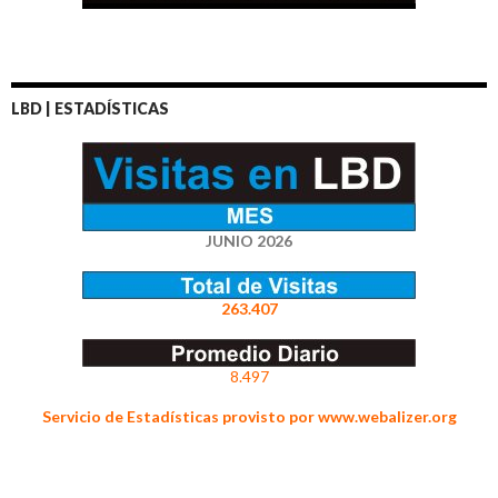
LBD | ESTADÍSTICAS
JUNIO 2026
263.407
8.497
Servicio de Estadísticas provisto por www.webalizer.org