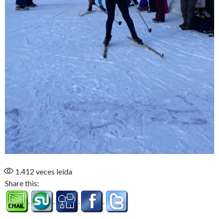
1.412
veces leída
Share this: