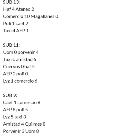
SUB 13:
Haf 4 Ateneo 2
Comercio 10 Magallanes 0
Poli 1 caef 2
Taxi 4 AEP 1
SUB 11:
Uom 0 porvenir 4
Taxi 0 amistad 6
Cuervos 0 haf 5
AEP 2 poli 0
Lyz 1 comercio 6
SUB 9:
Caef 1 comercio 8
AEP 8 poli 5
Lyz 5 taxi 3
Amistad 4 Quilmes 8
Porvenir 3 Uom 8