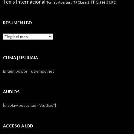
Tenis Internacional
TP Clase 3
Torneo Apertura
TP Clase 2
URC
RESUMEN LBD
Resumen
LBD
CLIMA | USHUAIA
El tiempo por Tutiempo.net
AUDIOS
[display-posts tag="Audios"]
ACCESO A LBD