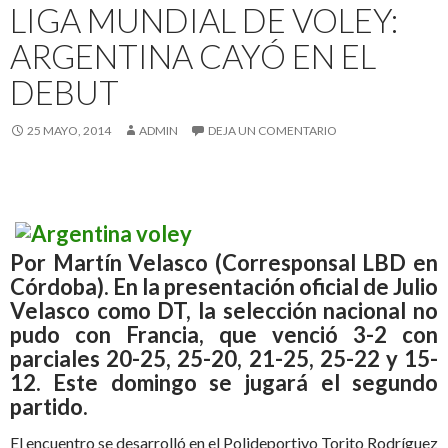
LIGA MUNDIAL DE VOLEY:
ARGENTINA CAYÓ EN EL
DEBUT
25 MAYO, 2014
ADMIN
DEJA UN COMENTARIO
Por Martín Velasco (Corresponsal LBD en
Córdoba). En la presentación oficial de Julio
Velasco como DT, la selección nacional no
pudo con Francia, que venció 3-2 con
parciales 20-25, 25-20, 21-25, 25-22 y 15-
12. Este domingo se jugará el segundo
partido.
El encuentro se desarrolló en el Polideportivo Torito Rodríguez