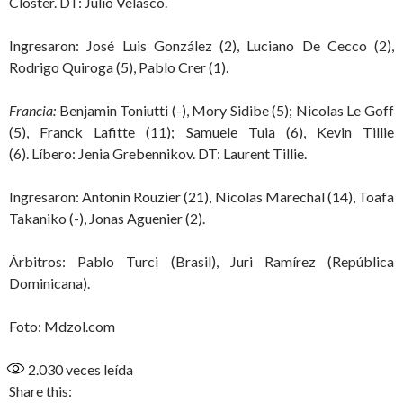
Closter. DT: Julio Velasco.
Ingresaron: José Luis González (2), Luciano De Cecco (2),
Rodrigo Quiroga (5), Pablo Crer (1).
Francia:
Benjamin Toniutti (-), Mory Sidibe (5); Nicolas Le Goff
(5), Franck Lafitte (11); Samuele Tuia (6), Kevin Tillie
(6). Líbero: Jenia Grebennikov. DT: Laurent Tillie.
Ingresaron: Antonin Rouzier (21), Nicolas Marechal (14), Toafa
Takaniko (-), Jonas Aguenier (2).
Árbitros: Pablo Turci (Brasil), Juri Ramírez (República
Dominicana).
Foto: Mdzol.com
2.030
veces leída
Share this: