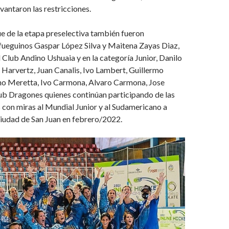
vantaron las restricciones.
e de la etapa preselectiva también fueron
fueguinos Gaspar López Silva y Maitena Zayas Diaz,
 Club Andino Ushuaia y en la categoría Junior, Danilo
 Harvertz, Juan Canalis, Ivo Lambert, Guillermo
no Meretta, Ivo Carmona, Alvaro Carmona, Jose
lub Dragones quienes continúan participando de las
con miras al Mundial Junior y al Sudamericano a
 ciudad de San Juan en febrero/2022.