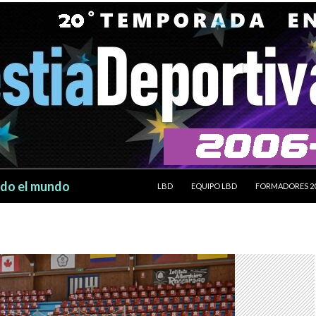
SALTAR AL CONTENIDO
odo el mundo
LBD
EQUIPO LBD
FORMADORES 2