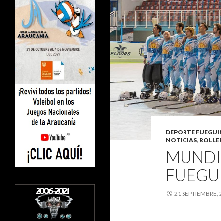
DEPORTE FUEGU
NOTICIAS
,
ROLLE
MUNDI
FUEGU
21 SEPTIEMBRE, 