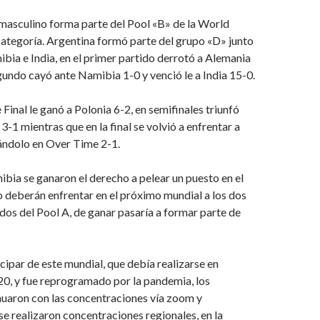
masculino forma parte del Pool «B» de la World
ategoría. Argentina formó parte del grupo «D» junto
bia e India, en el primer partido derrotó a Alemania
egundo cayó ante Namibia 1-0 y venció le a India 15-0.
Final le ganó a Polonia 6-2, en semifinales triunfó
3-1 mientras que en la final se volvió a enfrentar a
ndolo en Over Time 2-1.
bia se ganaron el derecho a pelear un puesto en el
o deberán enfrentar en el próximo mundial a los dos
ados del Pool A, de ganar pasaría a formar parte de
cipar de este mundial, que debía realizarse en
0, y fue reprogramado por la pandemia, los
nuaron con las concentraciones vía zoom y
e realizaron concentraciones regionales, en la