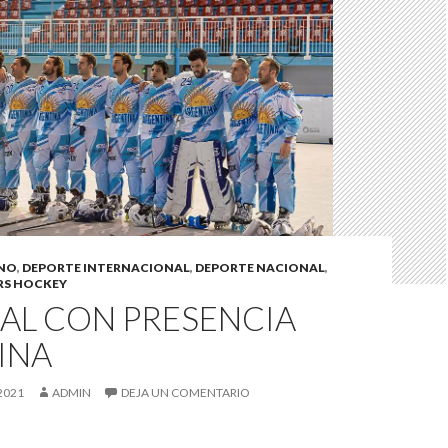
INO
,
DEPORTE INTERNACIONAL
,
DEPORTE NACIONAL
,
RS HOCKEY
AL CON PRESENCIA
INA
2021
ADMIN
DEJA UN COMENTARIO