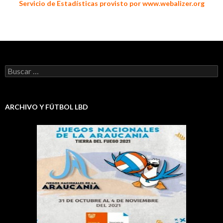
Servicio de Estadísticas provisto por www.webalizer.org
Buscar:
ARCHIVO Y FÚTBOL LBD