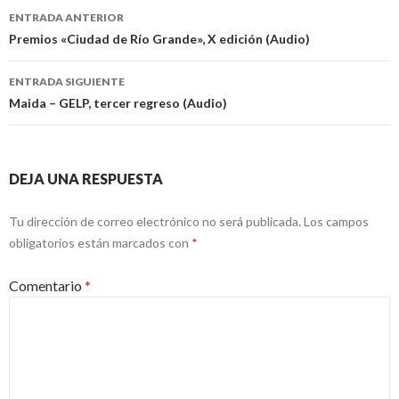
Navegación
ENTRADA ANTERIOR
de
Premios «Ciudad de Río Grande», X edición (Audio)
entradas
ENTRADA SIGUIENTE
Maida – GELP, tercer regreso (Audio)
DEJA UNA RESPUESTA
Tu dirección de correo electrónico no será publicada.
Los campos
obligatorios están marcados con
*
Comentario
*