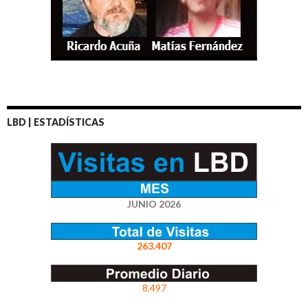
LBD | ESTADÍSTICAS
JUNIO 2026
263.407
8.497