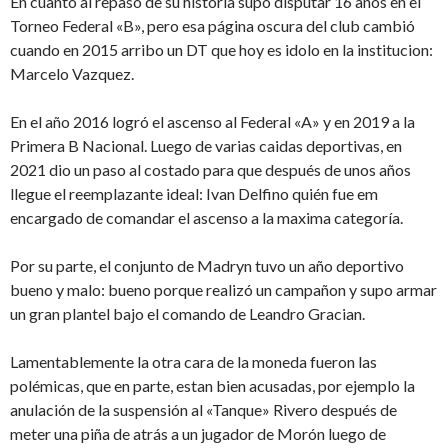
En cuanto al repaso de su historia supo disputar 16 años en el
Torneo Federal «B», pero esa página oscura del club cambió
cuando en 2015 arribo un DT que hoy es idolo en la institucion:
Marcelo Vazquez.
En el año 2016 logró el ascenso al Federal «A» y en 2019 a la
Primera B Nacional. Luego de varias caidas deportivas, en
2021 dio un paso al costado para que después de unos años
llegue el reemplazante ideal: Ivan Delfino quién fue em
encargado de comandar el ascenso a la maxima categoría.
Por su parte, el conjunto de Madryn tuvo un año deportivo
bueno y malo: bueno porque realizó un campañon y supo armar
un gran plantel bajo el comando de Leandro Gracian.
Lamentablemente la otra cara de la moneda fueron las
polémicas, que en parte, estan bien acusadas, por ejemplo la
anulación de la suspensión al «Tanque» Rivero después de
meter una piña de atrás a un jugador de Morón luego de