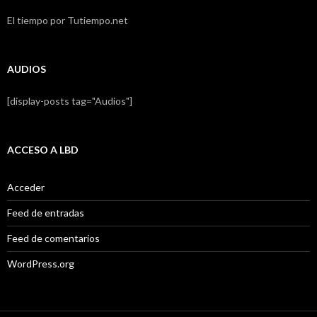
El tiempo por Tutiempo.net
AUDIOS
[display-posts tag="Audios"]
ACCESO A LBD
Acceder
Feed de entradas
Feed de comentarios
WordPress.org