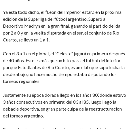
Ya esta todo dicho, el “León del Imperio” estará en la proxima
edición de la Superliga del fútbol argentino. Superó a
Deportivo Madryn en la gran final, ganando el partido de ida
por 2 a 0 y en la vuelta disputada en el sur, el conjunto de Rio
Cuarto, se llevo un 1 a 1.
Con el 3 a 1 en el global, el “Celeste” jugará en primera después
de 40 años. Esto es más que un hito para el futbol del interior,
porque Estudiantes de Rio Cuarto, es un club que supo lucharla
desde abajo, no hace mucho tiempo estaba disputando los
torneos regionales.
Justamente su época dorada llego en los años 80’, donde estuvo
3 años consecutivos en primera: del 83 al 85, luego llegó la
debacle deportiva, en gran parte culpa de la reestructuracion
del torneo argentino.