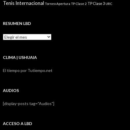
Tenis Internacional
TP Clase 3
Torneo Apertura
TP Clase 2
URC
RESUMEN LBD
Resumen
LBD
CLIMA | USHUAIA
El tiempo por Tutiempo.net
AUDIOS
[display-posts tag="Audios"]
ACCESO A LBD