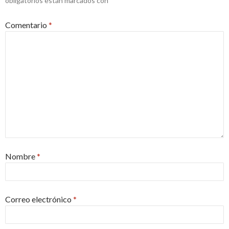
obligatorios están marcados con
*
Comentario
*
Nombre
*
Correo electrónico
*