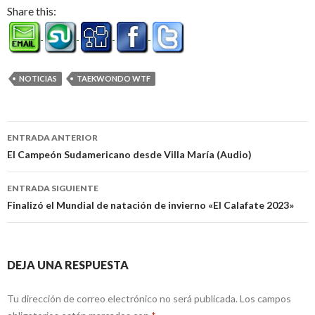
Share this:
NOTICIAS
TAEKWONDO WTF
Navegación
ENTRADA ANTERIOR
de
El Campeón Sudamericano desde Villa María (Audio)
entradas
ENTRADA SIGUIENTE
Finalizó el Mundial de natación de invierno «El Calafate 2023»
DEJA UNA RESPUESTA
Tu dirección de correo electrónico no será publicada.
Los campos