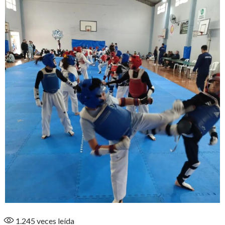
1.245
veces leída