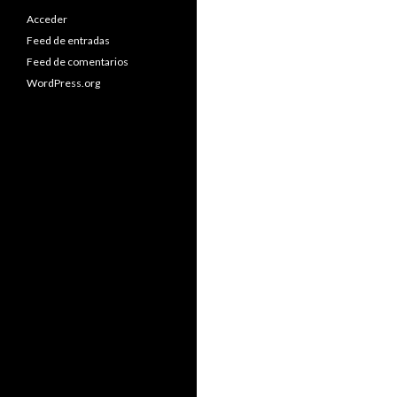
Acceder
Feed de entradas
Feed de comentarios
WordPress.org