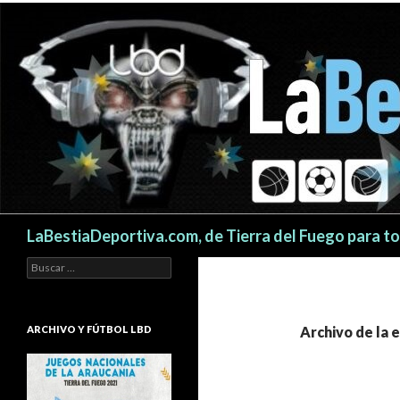
Buscar
LaBestiaDeportiva.com, de Tierra del Fuego para t
Buscar:
ARCHIVO Y FÚTBOL LBD
Archivo de la 