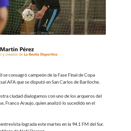
il se consagró campeón de la Fase Final de Copa
sal AFA que se disputó en San Carlos de Bariloche.
stra ciudad dialogamos con uno de los arqueros del
se, Franco Araujo, quien analizó lo sucedido en el
ntrevista lograda este martes en la 94.1 FM del Sur.
ntileza de Nati Ocarez.