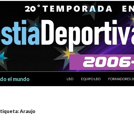
SALTAR AL CONTENIDO
odo el mundo
LBD
EQUIPO LBD
FORMADORES 2
etiqueta: Araujo