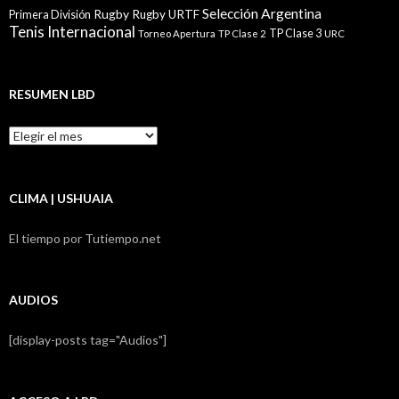
Selección Argentina
Rugby
Rugby URTF
Primera División
Tenis Internacional
TP Clase 3
Torneo Apertura
TP Clase 2
URC
RESUMEN LBD
Resumen
LBD
CLIMA | USHUAIA
El tiempo por Tutiempo.net
AUDIOS
[display-posts tag="Audios"]