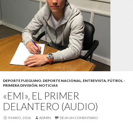
DEPORTE FUEGUINO
,
DEPORTE NACIONAL
,
ENTREVISTA
,
FÚTBOL -
PRIMERA DIVISIÓN
,
NOTICIAS
«EMI», EL PRIMER
DELANTERO (AUDIO)
9 MAYO, 2016
ADMIN
DEJA UN COMENTARIO