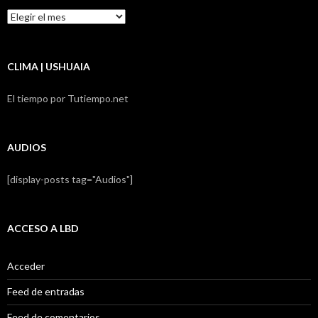
Resumen
LBD
CLIMA | USHUAIA
El tiempo por Tutiempo.net
AUDIOS
[display-posts tag="Audios"]
ACCESO A LBD
Acceder
Feed de entradas
Feed de comentarios