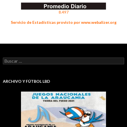
8.497
Servicio de Estadísticas provisto por www.webalizer.org
Buscar:
ARCHIVO Y FÚTBOL LBD