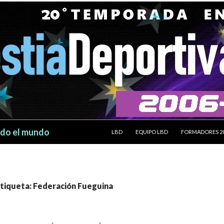
SALTAR AL CONTENIDO
odo el mundo
LBD
EQUIPO LBD
FORMADORES 2
etiqueta: Federación Fueguina