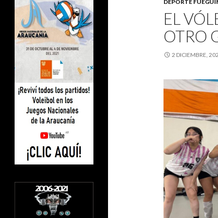
DEPORTE FUEGU
EL VÓ
OTRO 
2 DICIEMBRE, 20