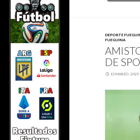
DEPORTE FUEGU
FUEGUINA
AMIST
DE SPO
13 MARZO, 2025