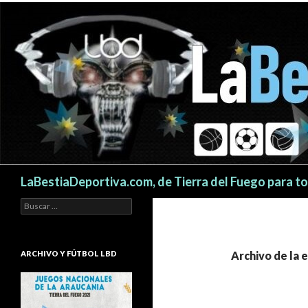
Buscar
LaBestiaDeportiva.com, de Tierra del Fuego para t
Buscar:
ARCHIVO Y FÚTBOL LBD
Archivo de la 