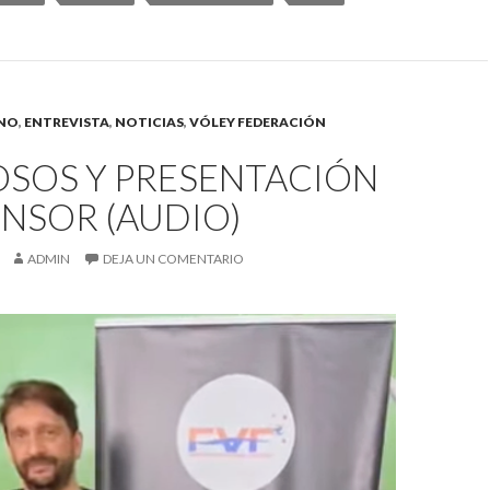
INO
,
ENTREVISTA
,
NOTICIAS
,
VÓLEY FEDERACIÓN
OSOS Y PRESENTACIÓN
NSOR (AUDIO)
ADMIN
DEJA UN COMENTARIO