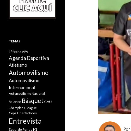
TEMAS
1° fecha
AFA
Agenda Deportiva
Atletismo
Automovilismo
Automovilismo
Internacional
Automovilismo Nacional
Básquet
CAU
Balance
Champions League
Copa Libertadores
Entrevista
F1
Esquí de Fondo