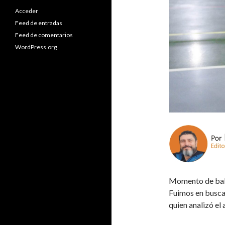
Acceder
Feed de entradas
Feed de comentarios
WordPress.org
Momento de balan
Fuimos en busca
quien analizó el