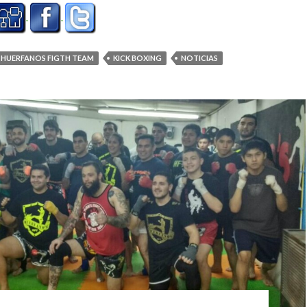
HUERFANOS FIGTH TEAM
KICK BOXING
NOTICIAS