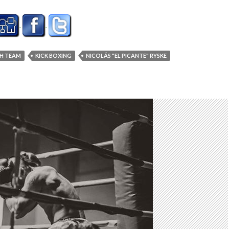
TH TEAM
KICK BOXING
NICOLÁS "EL PICANTE" RYSKE