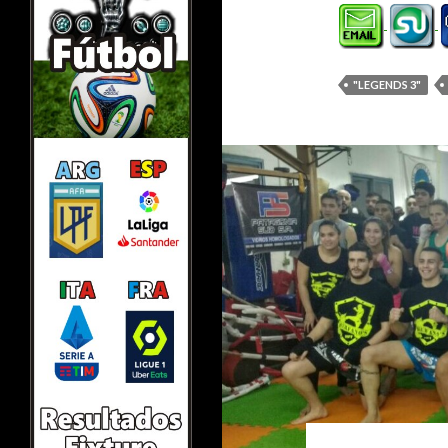
"LEGENDS 3"