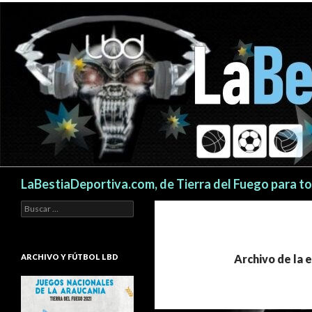
Buscar
LaBestiaDeportiva.com, de Tierra del Fuego para t
Buscar:
ARCHIVO Y FÚTBOL LBD
Archivo de la 