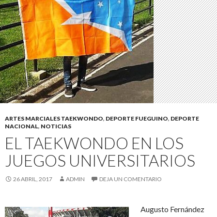
ARTES MARCIALES TAEKWONDO
,
DEPORTE FUEGUINO
,
DEPORTE
NACIONAL
,
NOTICIAS
EL TAEKWONDO EN LOS
JUEGOS UNIVERSITARIOS
26 ABRIL, 2017
ADMIN
DEJA UN COMENTARIO
Augusto Fernández