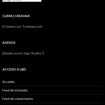
LBD
CLIMA | USHUAIA
El tiempo por Tutiempo.net
AUDIOS
[display-posts tag="Audios"]
ACCESO A LBD
Acceder
Feed de entradas
Feed de comentarios