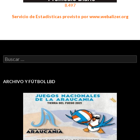
8.497
Servicio de Estadísticas provisto por www.webalizer.org
Buscar:
ARCHIVO Y FÚTBOL LBD