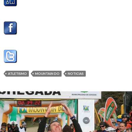
ATLETISMO
MOUNTAIN DO
NOTICIAS