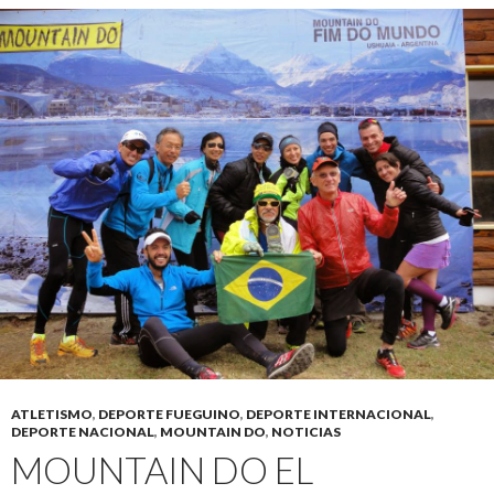
ATLETISMO
,
DEPORTE FUEGUINO
,
DEPORTE INTERNACIONAL
,
DEPORTE NACIONAL
,
MOUNTAIN DO
,
NOTICIAS
MOUNTAIN DO EL