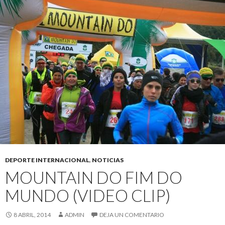
DEPORTE INTERNACIONAL
,
NOTICIAS
MOUNTAIN DO FIM DO
MUNDO (VIDEO CLIP)
8 ABRIL, 2014
ADMIN
DEJA UN COMENTARIO