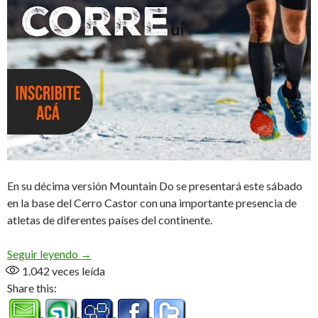
En su décima versión Mountain Do se presentará este sábado
en la base del Cerro Castor con una importante presencia de
atletas de diferentes países del continente.
La edicion más Latinoamericana
Seguir leyendo
→
1.042
veces leída
Share this: