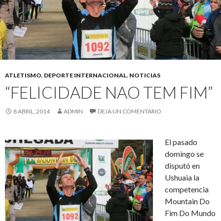
ATLETISMO
,
DEPORTE INTERNACIONAL
,
NOTICIAS
“FELICIDADE NAO TEM FIM”
8 ABRIL, 2014
ADMIN
DEJA UN COMENTARIO
El pasado
domingo se
disputó en
Ushuaia la
competencia
Mountain Do
Fim Do Mundo