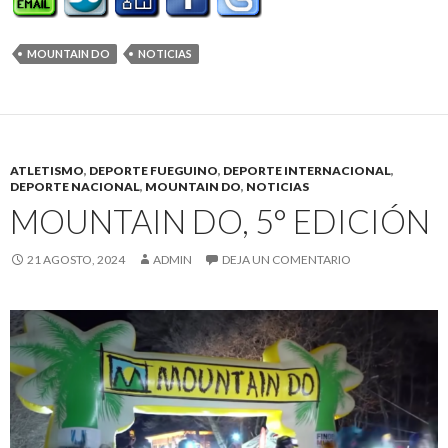
MOUNTAIN DO
NOTICIAS
ATLETISMO
,
DEPORTE FUEGUINO
,
DEPORTE INTERNACIONAL
,
DEPORTE NACIONAL
,
MOUNTAIN DO
,
NOTICIAS
MOUNTAIN DO, 5° EDICIÓN
21 AGOSTO, 2024
ADMIN
DEJA UN COMENTARIO