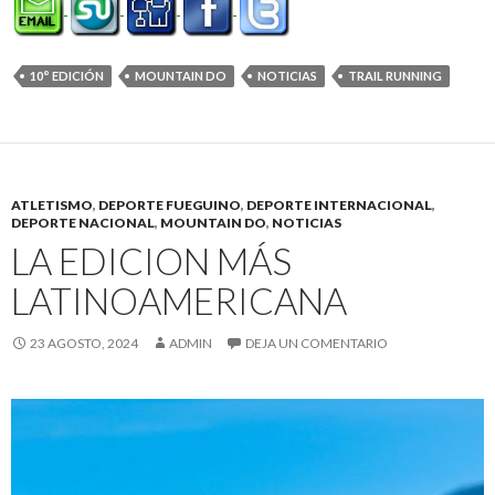
10° EDICIÓN
MOUNTAIN DO
NOTICIAS
TRAIL RUNNING
ATLETISMO
,
DEPORTE FUEGUINO
,
DEPORTE INTERNACIONAL
,
DEPORTE NACIONAL
,
MOUNTAIN DO
,
NOTICIAS
LA EDICION MÁS
LATINOAMERICANA
23 AGOSTO, 2024
ADMIN
DEJA UN COMENTARIO