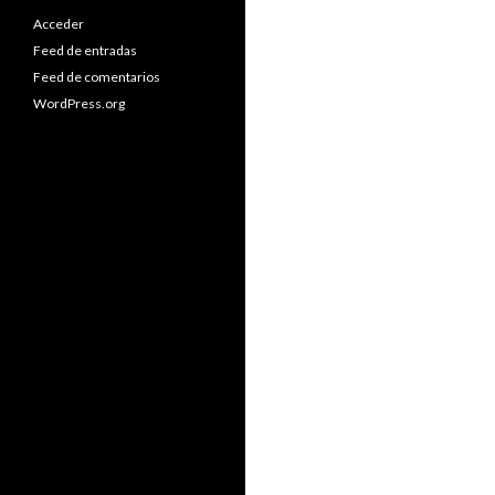
Acceder
Feed de entradas
Feed de comentarios
WordPress.org