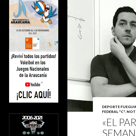
DEPORTE FUEGU
FEDERAL "C"
,
NOT
«EL PA
SEMAN