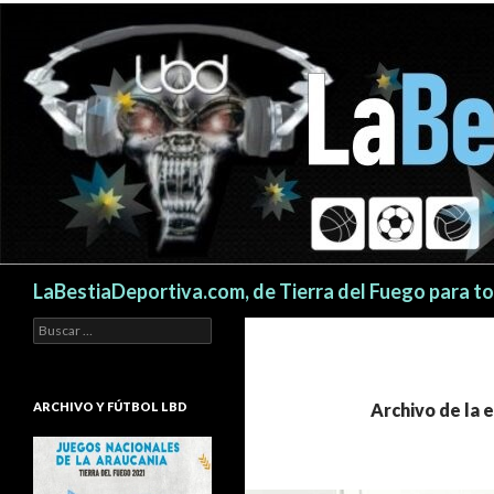
Buscar
LaBestiaDeportiva.com, de Tierra del Fuego para t
Buscar:
ARCHIVO Y FÚTBOL LBD
Archivo de la 