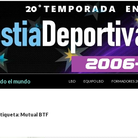
SALTAR AL CONTENIDO
odo el mundo
LBD
EQUIPO LBD
FORMADORES 2
etiqueta: Mutual BTF