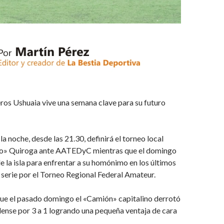
ros Ushuaia vive una semana clave para su futuro
la noche, desde las 21.30, definirá el torneo local
o» Quiroga ante AATEDyC mientras que el domingo
de la isla para enfrentar a su homónimo en los últimos
 serie por el Torneo Regional Federal Amateur.
ue el pasado domingo el «Camión» capitalino derrotó
dense por 3 a 1 logrando una pequeña ventaja de cara