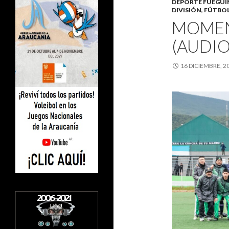
DEPORTE FUEGU
DIVISIÓN
,
FÚTBOL
MOMEN
(AUDIO
16 DICIEMBRE, 2