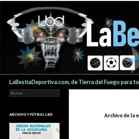
Buscar
LaBestiaDeportiva.com, de Tierra del Fuego para t
Buscar:
ARCHIVO Y FÚTBOL LBD
Archivo de la 