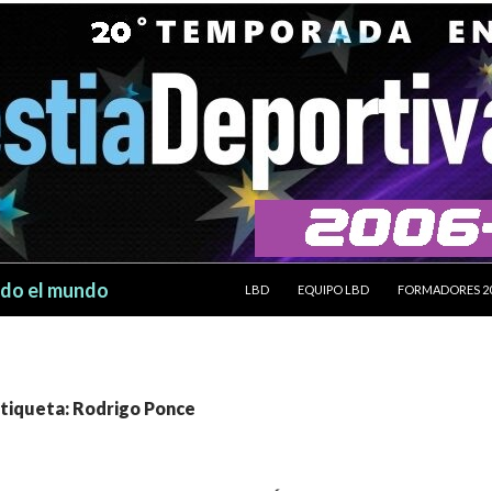
SALTAR AL CONTENIDO
odo el mundo
LBD
EQUIPO LBD
FORMADORES 2
etiqueta: Rodrigo Ponce