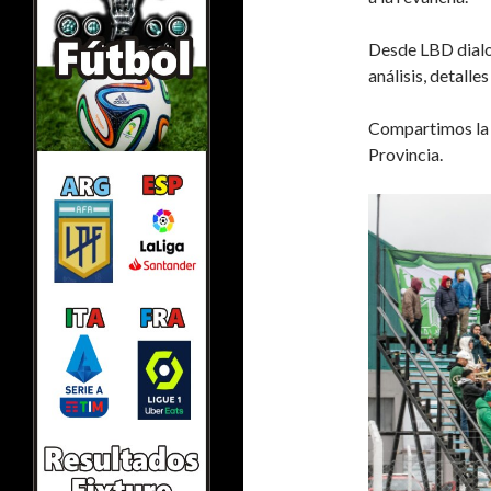
Desde LBD dialo
análisis, detalle
Compartimos la e
Provincia.