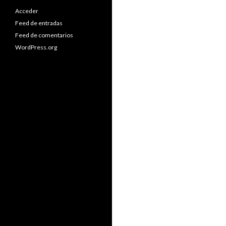
Acceder
Feed de entradas
Feed de comentarios
WordPress.org