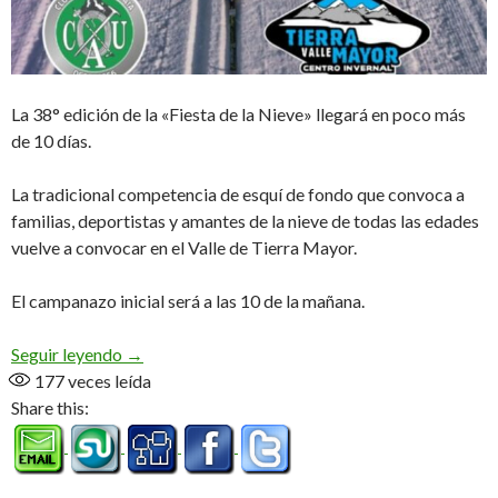
La 38° edición de la «Fiesta de la Nieve» llegará en poco más
de 10 días.
La tradicional competencia de esquí de fondo que convoca a
familias, deportistas y amantes de la nieve de todas las edades
vuelve a convocar en el Valle de Tierra Mayor.
El campanazo inicial será a las 10 de la mañana.
Marchablanca 2026, el domingo 16 de Agosto
Seguir leyendo
→
177
veces leída
Share this: