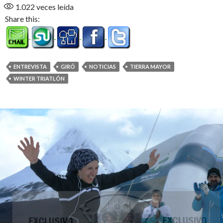
1.022
veces leída
Share this:
ENTREVISTA
GIRÓ
NOTICIAS
TIERRA MAYOR
WINTER TRIATLÓN