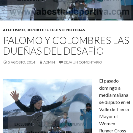
ATLETISMO
,
DEPORTE FUEGUINO
,
NOTICIAS
PALOMO Y COLOMBRES LAS
DUEÑAS DEL DESAFÍO
5 AGOSTO, 2014
ADMIN
DEJA UN COMENTARIO
El pasado
domingo a
media mañana
se disputó en el
Valle de Tierra
Mayor el
Women
Runner Cross