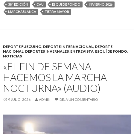
38° EDICIÓN
CAU
ESQUI DE FONDO
INVIERNO 2026
MARCHABLANCA
TIERRA MAYOR
DEPORTE FUEGUINO
,
DEPORTE INTERNACIONAL
,
DEPORTE
NACIONAL
,
DEPORTES INVERNALES
,
ENTREVISTA
,
ESQUÍ DE FONDO
,
NOTICIAS
«EL FIN DE SEMANA
HACEMOS LA MARCHA
NOCTURNA» (AUDIO)
9 JULIO, 2026
ADMIN
DEJA UN COMENTARIO