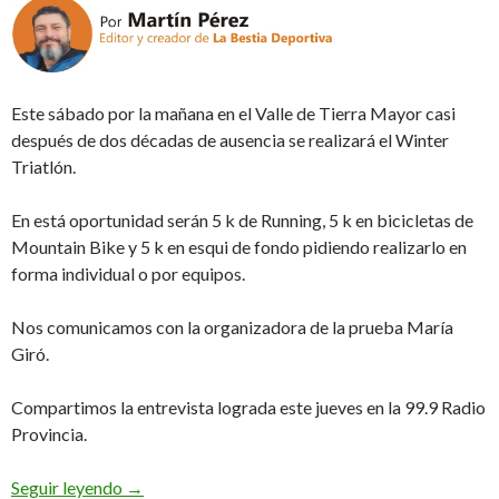
Este sábado por la mañana en el Valle de Tierra Mayor casi
después de dos décadas de ausencia se realizará el Winter
Triatlón.
En está oportunidad serán 5 k de Running, 5 k en bicicletas de
Mountain Bike y 5 k en esqui de fondo pidiendo realizarlo en
forma individual o por equipos.
Nos comunicamos con la organizadora de la prueba María
Giró.
Compartimos la entrevista lograda este jueves en la 99.9 Radio
Provincia.
El año del regreso (Audio)
Seguir leyendo
→