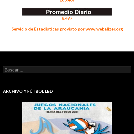
8.497
Servicio de Estadísticas provisto por www.webalizer.org
Buscar:
ARCHIVO Y FÚTBOL LBD