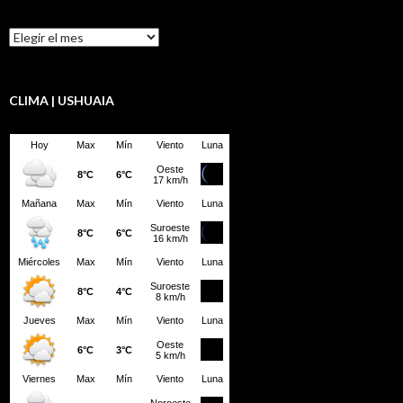
Resumen
LBD
CLIMA | USHUAIA