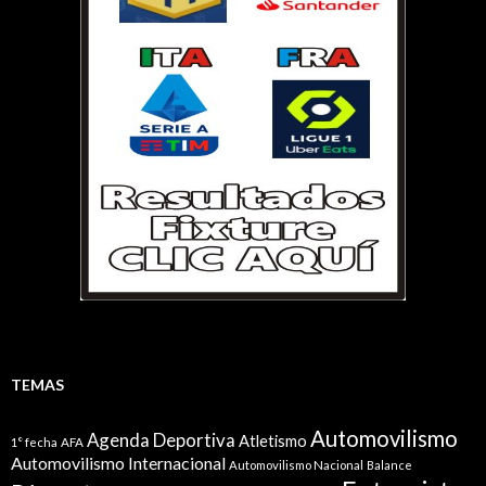
TEMAS
Automovilismo
Agenda Deportiva
Atletismo
1° fecha
AFA
Automovilismo Internacional
Automovilismo Nacional
Balance