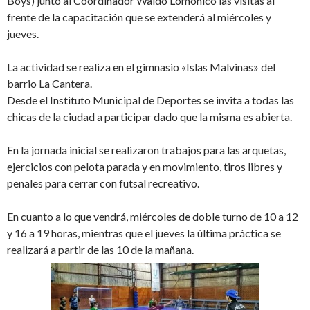
Boys) junto al Coordinador Waldo Lomonico las visitas al
frente de la capacitación que se extenderá al miércoles y
jueves.
La actividad se realiza en el gimnasio «Islas Malvinas» del
barrio La Cantera.
Desde el Instituto Municipal de Deportes se invita a todas las
chicas de la ciudad a participar dado que la misma es abierta.
En la jornada inicial se realizaron trabajos para las arquetas,
ejercicios con pelota parada y en movimiento, tiros libres y
penales para cerrar con futsal recreativo.
En cuanto a lo que vendrá, miércoles de doble turno de 10 a 12
y 16 a 19 horas, mientras que el jueves la última práctica se
realizará a partir de las 10 de la mañana.