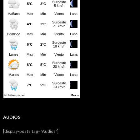
AUDIOS
[display-posts tag="Audios"]