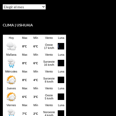
Resumen
LBD
CLIMA | USHUAIA