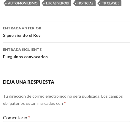
AUTOMOVILISMO
LUCAS YEROBI
NOTICIAS
TP CLASE 3
Navegación
ENTRADA ANTERIOR
de
Sigue siendo el Rey
entradas
ENTRADA SIGUIENTE
Fueguinos convocados
DEJA UNA RESPUESTA
Tu dirección de correo electrónico no será publicada.
Los campos
obligatorios están marcados con
*
Comentario
*