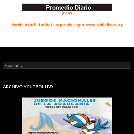
8.497
Servicio de Estadísticas provisto por www.webalizer.org
Buscar:
ARCHIVO Y FÚTBOL LBD