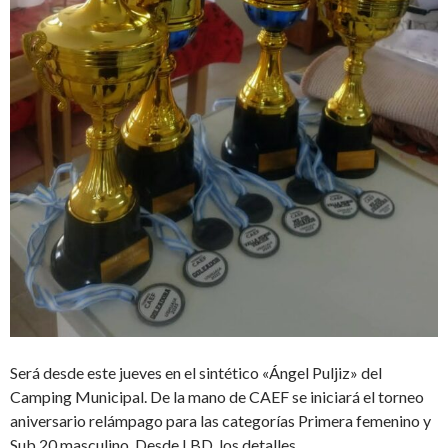
Será desde este jueves en el sintético «Ángel Puljiz» del
Camping Municipal. De la mano de CAEF se iniciará el torneo
aniversario relámpago para las categorías Primera femenino y
Sub 20 masculino. Desde LBD, los detalles.