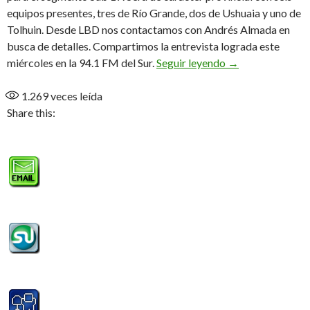
equipos presentes, tres de Río Grande, dos de Ushuaia y uno de
Tolhuin. Desde LBD nos contactamos con Andrés Almada en
busca de detalles. Compartimos la entrevista lograda este
«El torneo surgió
miércoles en la 94.1 FM del Sur.
Seguir leyendo
→
1.269
veces leída
Share this: