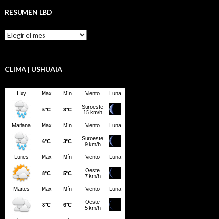
RESUMEN LBD
Resumen
LBD
CLIMA | USHUAIA