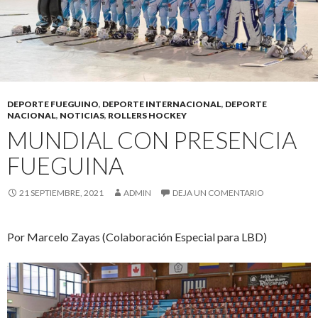
DEPORTE FUEGUINO
,
DEPORTE INTERNACIONAL
,
DEPORTE
NACIONAL
,
NOTICIAS
,
ROLLERS HOCKEY
MUNDIAL CON PRESENCIA
FUEGUINA
21 SEPTIEMBRE, 2021
ADMIN
DEJA UN COMENTARIO
Por Marcelo Zayas (Colaboración Especial para LBD)