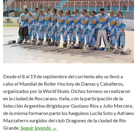
Desde el 8 al 19 de septiembre del corriente año se llevó a
cabo el Mundial de Roller Hockey de Damas y Caballeros,
organizados por la World Skate. Dichos torneos se realizaron
en la ciudad de Roccaraso, Italia, con la participación de la
Selección Argentina dirigida por Gustavo Ríos y Julio Mercere,
de la misma formaron parte los fueguinos Lucila Soto y Adriano
Mazzaferro surgidos del club Dragones de la ciudad de Río
Mundial con presencia fueguina
Grande.
Seguir leyendo
→