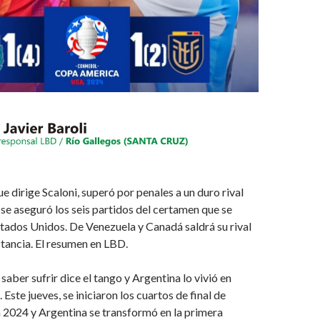
e dirige Scaloni, superó por penales a un duro rival
e aseguró los seis partidos del certamen que se
stados Unidos. De Venezuela y Canadá saldrá su rival
stancia. El resumen en LBD.
saber sufrir dice el tango y Argentina lo vivió en
Este jueves, se iniciaron los cuartos de final de
 2024 y Argentina se transformó en la primera