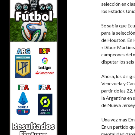
selección en clas
los Estados Unid
Se sabía que Ecu
para la selecció
de Houston. En l
«Dibu» Martínez
campeones del m
disputar los sei
Ahora, los dirigi
Venezuela y Cana
partir de las 22,
la Argentina en s
de Nueva Jersey p
Una vez mas Emil
En un partido que
mentalidad gana