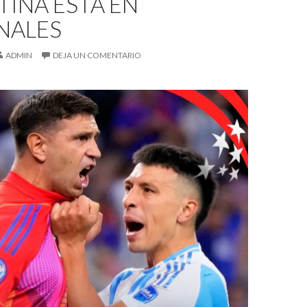
INA ESTÁ EN
NALES
ADMIN
DEJA UN COMENTARIO