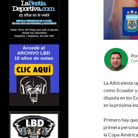
La Albiceleste qu
como Ecuador y s
disputa en los E
en la próxima in
Primero hay que 
primera persona. 
la Copa América