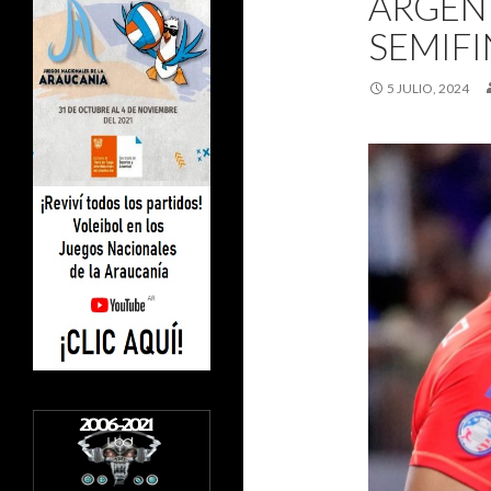
ARGENT
SEMIFI
5 JULIO, 2024