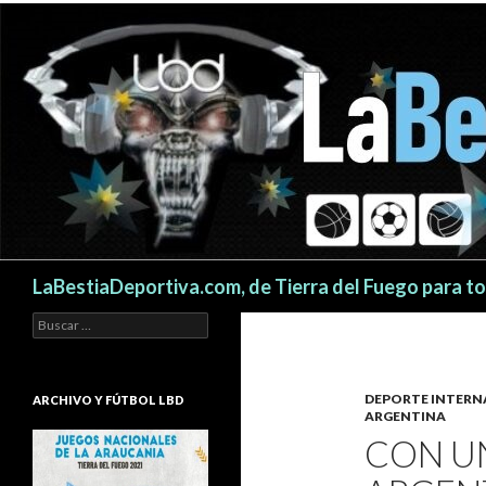
Buscar
LaBestiaDeportiva.com, de Tierra del Fuego para t
Buscar:
DEPORTE INTERN
ARCHIVO Y FÚTBOL LBD
ARGENTINA
CON UN