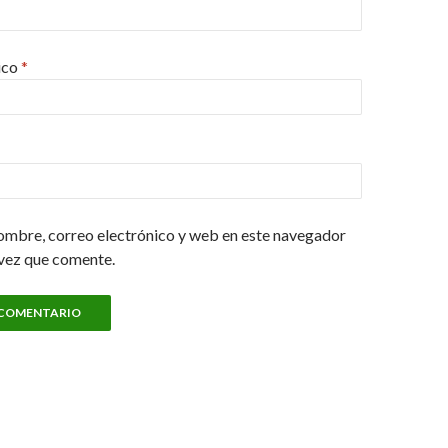
ico
*
ombre, correo electrónico y web en este navegador
 vez que comente.