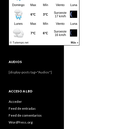
AUDIOS
[display-posts tag="Audios"]
ACCESO A LBD
Acceder
Feed de entradas
Feed de comentarios
WordPress.org