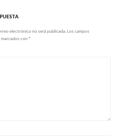
SPUESTA
rreo electrónico no será publicada.
Los campos
án marcados con
*