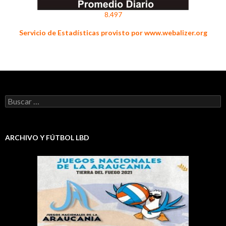
8.497
Servicio de Estadísticas provisto por www.webalizer.org
Buscar:
ARCHIVO Y FÚTBOL LBD