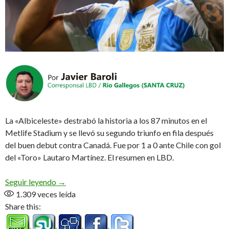
La «Albiceleste» destrabó la historia a los 87 minutos en el
Metlife Stadium y se llevó su segundo triunfo en fila después
del buen debut contra Canadá. Fue por 1 a 0 ante Chile con gol
del «Toro» Lautaro Martínez. El resumen en LBD.
Triunfo, festejo y clasificación
Seguir leyendo
→
1.309
veces leída
Share this: