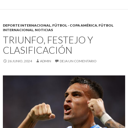
DEPORTE INTERNACIONAL
,
FÚTBOL - COPA AMÉRICA
,
FÚTBOL
INTERNACIONAL
,
NOTICIAS
TRIUNFO, FESTEJO Y
CLASIFICACIÓN
26 JUNIO, 2024
ADMIN
DEJA UN COMENTARIO