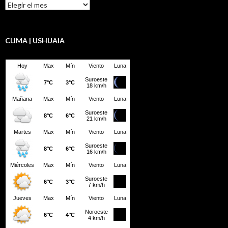
Resumen
LBD
CLIMA | USHUAIA