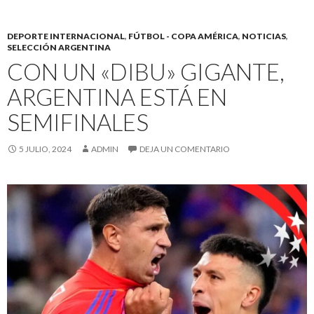
DEPORTE INTERNACIONAL
,
FÚTBOL - COPA AMÉRICA
,
NOTICIAS
,
SELECCIÓN ARGENTINA
CON UN «DIBU» GIGANTE,
ARGENTINA ESTÁ EN
SEMIFINALES
5 JULIO, 2024
ADMIN
DEJA UN COMENTARIO