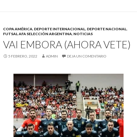
COPA AMÉRICA
,
DEPORTE INTERNACIONAL
,
DEPORTE NACIONAL
,
FUTSAL AFA SELECCIÓN ARGENTINA
,
NOTICIAS
VAI EMBORA (AHORA VETE)
5 FEBRERO, 2022
ADMIN
DEJA UN COMENTARIO