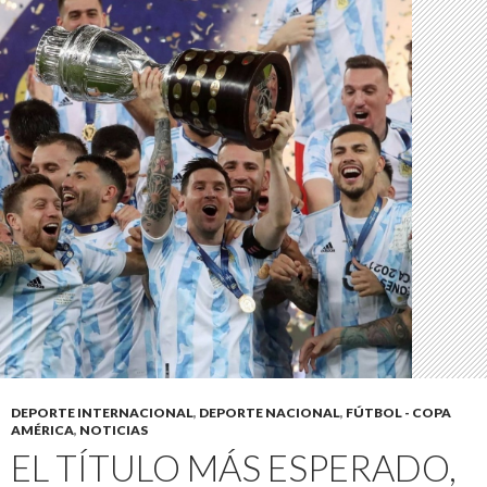
DEPORTE INTERNACIONAL
,
DEPORTE NACIONAL
,
FÚTBOL - COPA
AMÉRICA
,
NOTICIAS
EL TÍTULO MÁS ESPERADO,