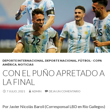
DEPORTE INTERNACIONAL
,
DEPORTE NACIONAL
,
FÚTBOL - COPA
AMÉRICA
,
NOTICIAS
CON EL PUÑO APRETADO A
LA FINAL
7 JULIO, 2021
ADMIN
DEJA UN COMENTARIO
Por Javier Nicolás Baroli (Corresponsal LBD en Río Gallegos)