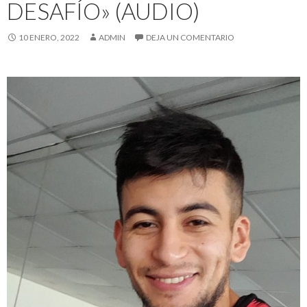
DESAFÍO» (AUDIO)
10 ENERO, 2022
ADMIN
DEJA UN COMENTARIO