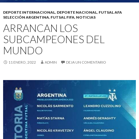
DEPORTE INTERNACIONAL
,
DEPORTE NACIONAL
,
FUTSAL AFA
SELECCIÓN ARGENTINA
,
FUTSAL FIFA
,
NOTICIAS
ARRANCAN LOS
SUBCAMPEONES DEL
MUNDO
11 ENERO, 2022
ADMIN
DEJA UN COMENTARIO