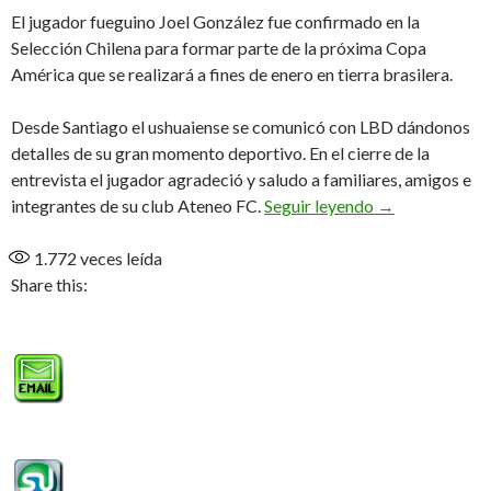
El jugador fueguino Joel González fue confirmado en la
Selección Chilena para formar parte de la próxima Copa
América que se realizará a fines de enero en tierra brasilera.
Desde Santiago el ushuaiense se comunicó con LBD dándonos
detalles de su gran momento deportivo. En el cierre de la
entrevista el jugador agradeció y saludo a familiares, amigos e
«Tenemos las ex
integrantes de su club Ateneo FC.
Seguir leyendo
→
1.772
veces leída
Share this: