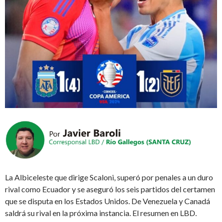
La Albiceleste que dirige Scaloni, superó por penales a un duro
rival como Ecuador y se aseguró los seis partidos del certamen
que se disputa en los Estados Unidos. De Venezuela y Canadá
saldrá su rival en la próxima instancia. El resumen en LBD.