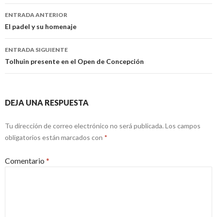
Navegación
ENTRADA ANTERIOR
de
El padel y su homenaje
entradas
ENTRADA SIGUIENTE
Tolhuin presente en el Open de Concepción
DEJA UNA RESPUESTA
Tu dirección de correo electrónico no será publicada.
Los campos
obligatorios están marcados con
*
Comentario
*