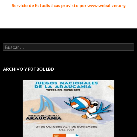
Servicio de Estadísticas provisto por www.webalizer.org
Buscar:
ARCHIVO Y FÚTBOL LBD