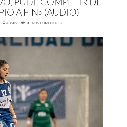
VO, PUDE COMPETIR DE
PIO A FIN» (AUDIO)
ADMIN
DEJA UN COMENTARIO