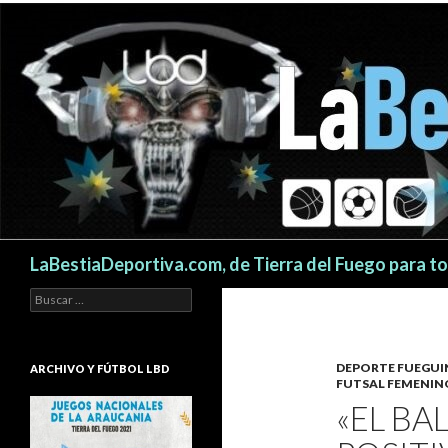
Buscar
LaBestiaDeportiva.com, de Tierra del Fuego para t
Buscar:
DEPORTE FUEGU
ARCHIVO Y FÚTBOL LBD
FUTSAL FEMENIN
«EL BA