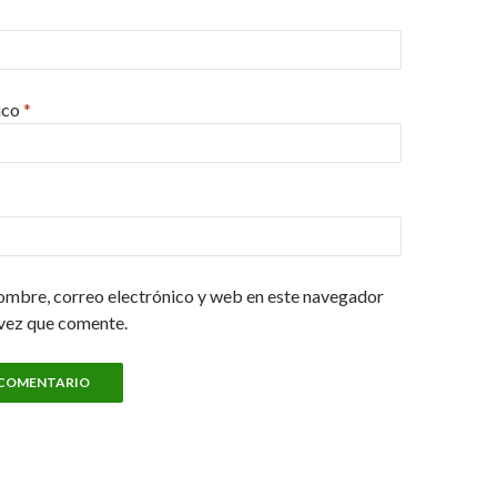
ico
*
ombre, correo electrónico y web en este navegador
 vez que comente.