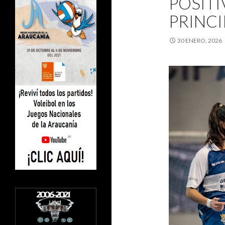
POSITI
PRINCI
30 ENERO, 2026