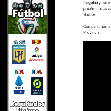
fueguina ya se e
próximos días c
«Lobo».
Compartimos la e
Provincia.