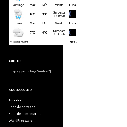
AUDIOS
[display-posts tag="Audios"]
ACCESO A LBD
Acceder
Feed de entradas
Feed de comentarios
WordPress.org