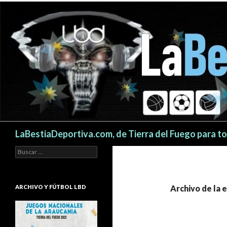
Buscar
LaBestiaDeportiva.com, de Tierra del Fuego para t
Buscar:
ARCHIVO Y FÚTBOL LBD
Archivo de la 