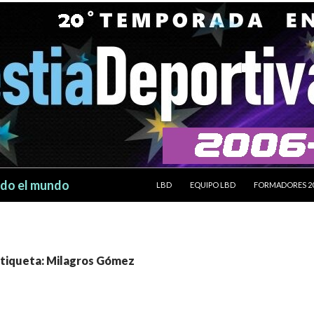
SALTAR AL CONTENIDO
odo el mundo
LBD
EQUIPO LBD
FORMADORES 2
etiqueta: Milagros Gómez