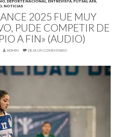
INO
,
DEPORTE NACIONAL
,
ENTREVISTA
,
FUTSAL AFA
,
O
,
NOTICIAS
LANCE 2025 FUE MUY
VO, PUDE COMPETIR DE
PIO A FIN» (AUDIO)
ADMIN
DEJA UN COMENTARIO