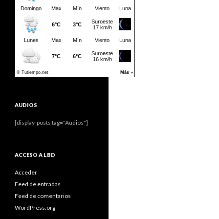
AUDIOS
[display-posts tag="Audios"]
ACCESO A LBD
Acceder
Feed de entradas
Feed de comentarios
WordPress.org