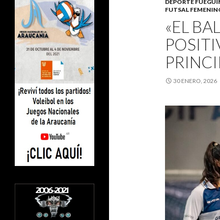
DEPORTE FUEGU
FUTSAL FEMENIN
«EL BA
POSITI
PRINCI
30 ENERO, 2026