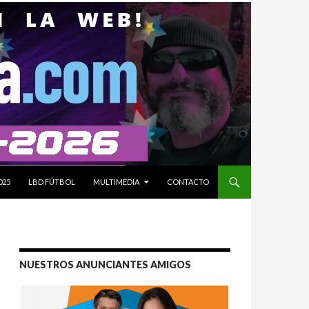
025
LBD FÚTBOL
MULTIMEDIA
CONTACTO
NUESTROS ANUNCIANTES AMIGOS