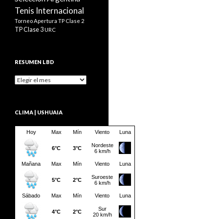
Tenis Internacional
Torneo Apertura
TP Clase 2
TP Clase 3
URC
RESUMEN LBD
Resumen
LBD
CLIMA | USHUAIA