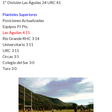
1º División Las Águilas 24 URC 41
Planteles Superiores
Posiciones Actualizadas
Equipos PJ Pts.
Las Águilas 4 15
Río Grande RHC 3 14
Universitario 3 11
URC 3 11
Orcas 3 5
Colegio del Sur 3 0
Turu 3 0