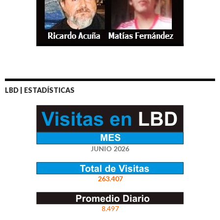
LBD | ESTADÍSTICAS
JUNIO 2026
263.407
8.497