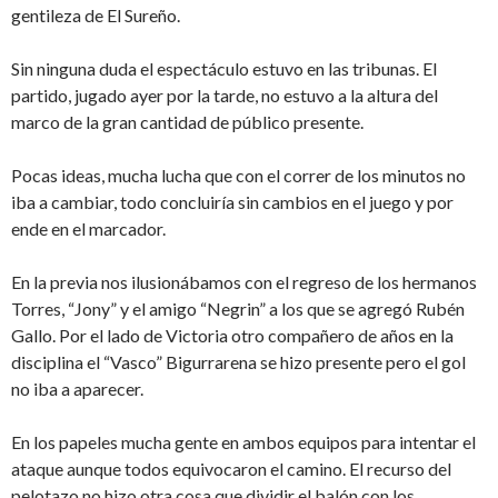
gentileza de El Sureño.
Sin ninguna duda el espectáculo estuvo en las tribunas. El
partido, jugado ayer por la tarde, no estuvo a la altura del
marco de la gran cantidad de público presente.
Pocas ideas, mucha lucha que con el correr de los minutos no
iba a cambiar, todo concluiría sin cambios en el juego y por
ende en el marcador.
En la previa nos ilusionábamos con el regreso de los hermanos
Torres, “Jony” y el amigo “Negrin” a los que se agregó Rubén
Gallo. Por el lado de Victoria otro compañero de años en la
disciplina el “Vasco” Bigurrarena se hizo presente pero el gol
no iba a aparecer.
En los papeles mucha gente en ambos equipos para intentar el
ataque aunque todos equivocaron el camino. El recurso del
pelotazo no hizo otra cosa que dividir el balón con los