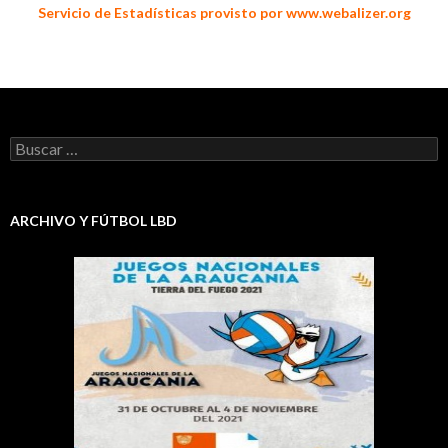
Servicio de Estadísticas provisto por www.webalizer.org
Buscar:
ARCHIVO Y FÚTBOL LBD