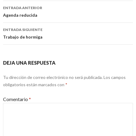
Navegación
ENTRADA ANTERIOR
de
Agenda reducida
entradas
ENTRADA SIGUIENTE
Trabajo de hormiga
DEJA UNA RESPUESTA
Tu dirección de correo electrónico no será publicada.
Los campos
obligatorios están marcados con
*
Comentario
*