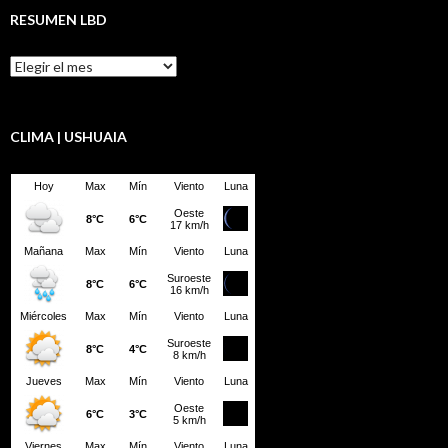
RESUMEN LBD
Resumen
LBD
CLIMA | USHUAIA