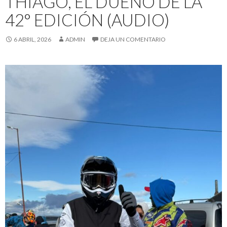
THIAGO, EL DUEÑO DE LA
42° EDICIÓN (AUDIO)
6 ABRIL, 2026
ADMIN
DEJA UN COMENTARIO