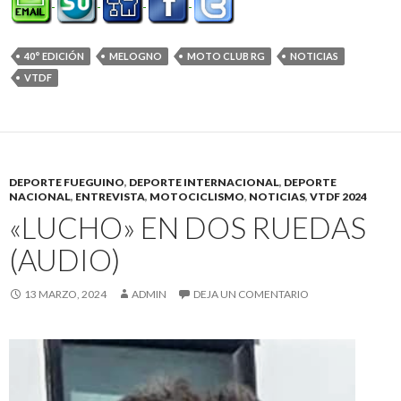
40° EDICIÓN
MELOGNO
MOTO CLUB RG
NOTICIAS
VTDF
DEPORTE FUEGUINO
,
DEPORTE INTERNACIONAL
,
DEPORTE
NACIONAL
,
ENTREVISTA
,
MOTOCICLISMO
,
NOTICIAS
,
VTDF 2024
«LUCHO» EN DOS RUEDAS
(AUDIO)
13 MARZO, 2024
ADMIN
DEJA UN COMENTARIO