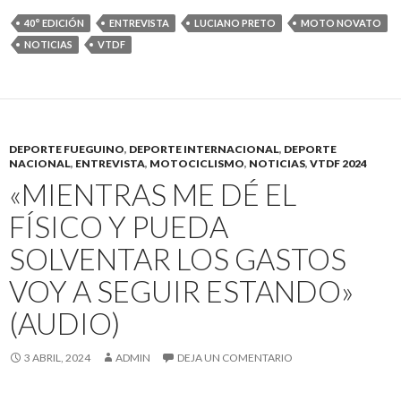
40° EDICIÓN
ENTREVISTA
LUCIANO PRETO
MOTO NOVATO
NOTICIAS
VTDF
DEPORTE FUEGUINO
,
DEPORTE INTERNACIONAL
,
DEPORTE
NACIONAL
,
ENTREVISTA
,
MOTOCICLISMO
,
NOTICIAS
,
VTDF 2024
«MIENTRAS ME DÉ EL
FÍSICO Y PUEDA
SOLVENTAR LOS GASTOS
VOY A SEGUIR ESTANDO»
(AUDIO)
3 ABRIL, 2024
ADMIN
DEJA UN COMENTARIO