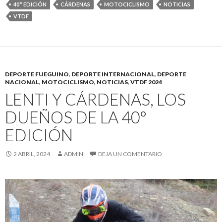
40° EDICIÓN
CÁRDENAS
MOTOCICLISMO
NOTICIAS
VTDF
DEPORTE FUEGUINO
,
DEPORTE INTERNACIONAL
,
DEPORTE
NACIONAL
,
MOTOCICLISMO
,
NOTICIAS
,
VTDF 2024
LENTI Y CÁRDENAS, LOS
DUEÑOS DE LA 40°
EDICIÓN
2 ABRIL, 2024
ADMIN
DEJA UN COMENTARIO