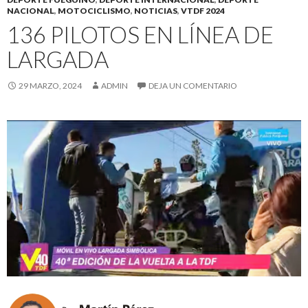
NACIONAL
,
MOTOCICLISMO
,
NOTICIAS
,
VTDF 2024
136 PILOTOS EN LÍNEA DE
LARGADA
29 MARZO, 2024
ADMIN
DEJA UN COMENTARIO