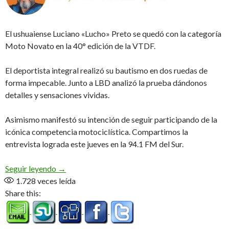
El ushuaiense Luciano «Lucho» Preto se quedó con la categoría
Moto Novato en la 40° edición de la VTDF.
El deportista integral realizó su bautismo en dos ruedas de
forma impecable. Junto a LBD analizó la prueba dándonos
detalles y sensaciones vividas.
Asimismo manifestó su intención de seguir participando de la
icónica competencia motociclística. Compartimos la
entrevista lograda este jueves en la 94.1 FM del Sur.
Debut soñado (Audio)
Seguir leyendo
→
1.728
veces leída
Share this: