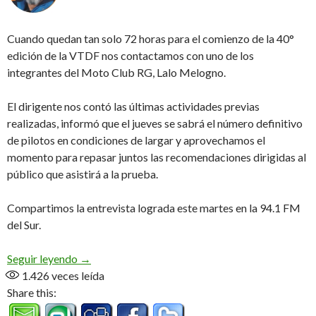
Cuando quedan tan solo 72 horas para el comienzo de la 40°
edición de la VTDF nos contactamos con uno de los
integrantes del Moto Club RG, Lalo Melogno.
El dirigente nos contó las últimas actividades previas
realizadas, informó que el jueves se sabrá el número definitivo
de pilotos en condiciones de largar y aprovechamos el
momento para repasar juntos las recomendaciones dirigidas al
público que asistirá a la prueba.
Compartimos la entrevista lograda este martes en la 94.1 FM
del Sur.
«Estamos a las corridas, los últimos días son los
Seguir leyendo
→
1.426
veces leída
Share this: