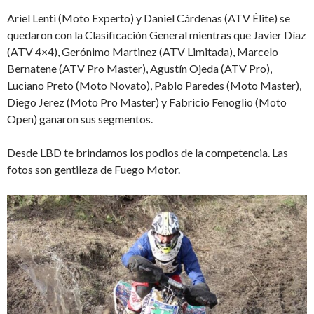
Ariel Lenti (Moto Experto) y Daniel Cárdenas (ATV Élite) se
quedaron con la Clasificación General mientras que Javier Díaz
(ATV 4×4), Gerónimo Martinez (ATV Limitada), Marcelo
Bernatene (ATV Pro Master), Agustín Ojeda (ATV Pro),
Luciano Preto (Moto Novato), Pablo Paredes (Moto Master),
Diego Jerez (Moto Pro Master) y Fabricio Fenoglio (Moto
Open) ganaron sus segmentos.
Desde LBD te brindamos los podios de la competencia. Las
fotos son gentileza de Fuego Motor.