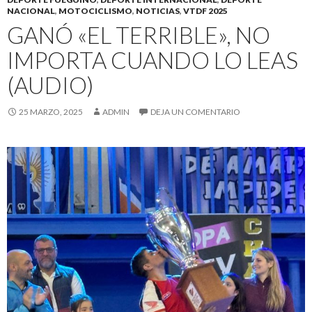
NACIONAL
,
MOTOCICLISMO
,
NOTICIAS
,
VTDF 2025
GANÓ «EL TERRIBLE», NO
IMPORTA CUANDO LO LEAS
(AUDIO)
25 MARZO, 2025
ADMIN
DEJA UN COMENTARIO