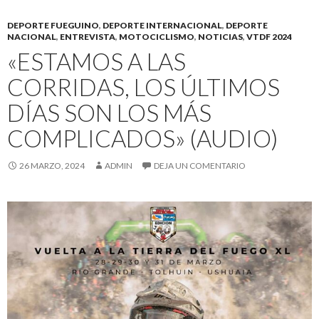
DEPORTE FUEGUINO
,
DEPORTE INTERNACIONAL
,
DEPORTE
NACIONAL
,
ENTREVISTA
,
MOTOCICLISMO
,
NOTICIAS
,
VTDF 2024
«ESTAMOS A LAS
CORRIDAS, LOS ÚLTIMOS
DÍAS SON LOS MÁS
COMPLICADOS» (AUDIO)
26 MARZO, 2024
ADMIN
DEJA UN COMENTARIO