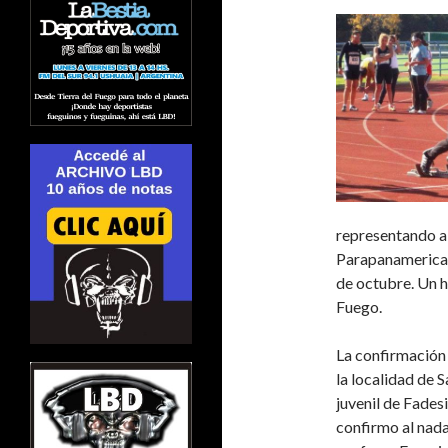
representando al
Parapanamerican
de octubre. Un h
Fuego.
La confirmación 
la localidad de 
juvenil de Fades
confirmo al nada