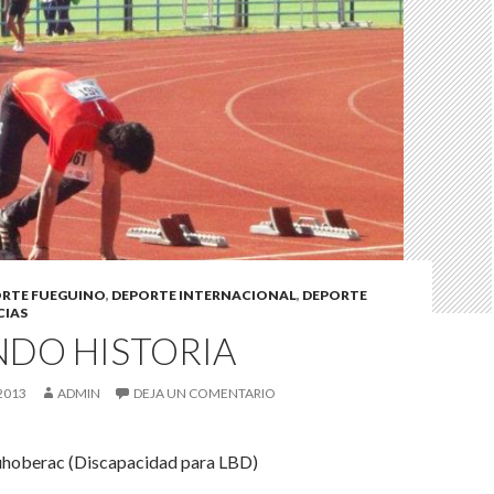
RTE FUEGUINO
,
DEPORTE INTERNACIONAL
,
DEPORTE
CIAS
NDO HISTORIA
2013
ADMIN
DEJA UN COMENTARIO
uhoberac (Discapacidad para LBD)