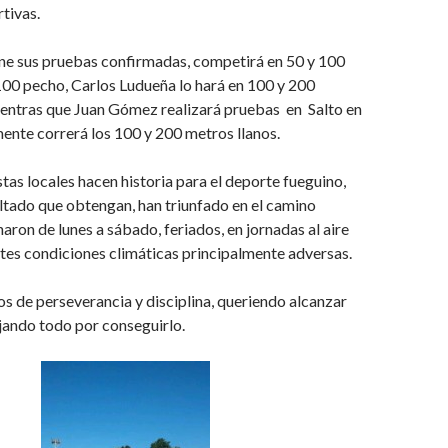
rtivas.
ene sus pruebas confirmadas, competirá en 50 y 100
100 pecho, Carlos Ludueña lo hará en 100 y 200
ientras que Juan Gómez realizará pruebas
en
Salto en
ente correrá los 100 y 200 metros llanos.
stas locales hacen historia para el deporte fueguino,
ultado que obtengan, han triunfado en el camino
aron de lunes a sábado, feriados, en jornadas al aire
ntes condiciones climáticas principalmente adversas.
os de perseverancia y disciplina, queriendo alcanzar
jando todo por conseguirlo.