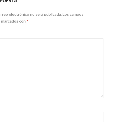
SPUESTA
rreo electrónico no será publicada.
Los campos
án marcados con
*