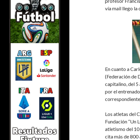
profesor Franci
vía mail llego la
En cuanto a Carl
(Federación de D
capitalino, del 
por el entrenado
correspondiente
Los atletas del
Fundación “Un Lu
atletismo del 10
cita más de 800