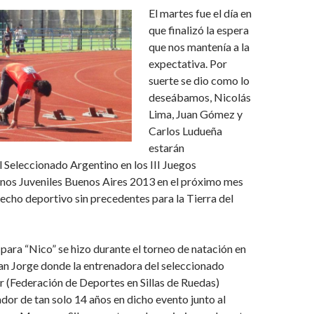
El martes fue el día en
que finalizó la espera
que nos mantenía a la
expectativa. Por
suerte se dio como lo
deseábamos, Nicolás
Lima, Juan Gómez y
Carlos Ludueña
estarán
 Seleccionado Argentino en los III Juegos
os Juveniles Buenos Aires 2013 en el próximo mes
echo deportivo sin precedentes para la Tierra del
para “Nico” se hizo durante el torneo de natación en
San Jorge donde la entrenadora del seleccionado
ir (Federación de Deportes en Sillas de Ruedas)
dor de tan solo 14 años en dicho evento junto al