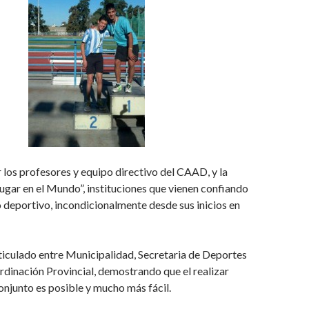
los profesores y equipo directivo del CAAD, y la
gar en el Mundo”, instituciones que vienen confiando
 deportivo, incondicionalmente desde sus inicios en
rticulado entre Municipalidad, Secretaria de Deportes
rdinación Provincial, demostrando que el realizar
onjunto es posible y mucho más fácil.