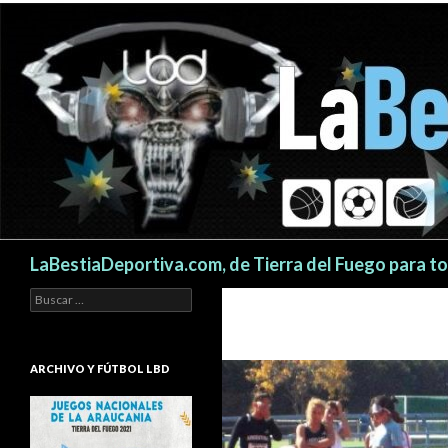
Buscar
LaBestiaDeportiva.com, de Tierra del Fuego para t
Buscar:
ARCHIVO Y FÚTBOL LBD