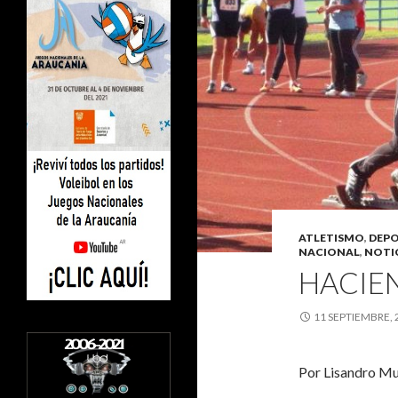
ATLETISMO
,
DEPO
NACIONAL
,
NOTI
HACIE
11 SEPTIEMBRE, 
Por Lisandro M