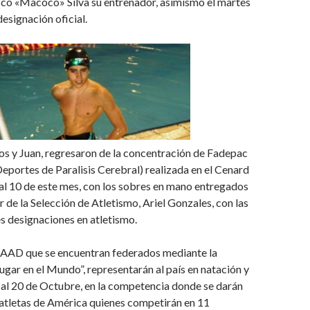
sco «Macoco» Silva su entrenador, asimismo el martes
 designación oficial.
os y Juan, regresaron de la concentración de Fadepac
eportes de Paralisis Cerebral) realizada en el Cenard
5 al 10 de este mes, con los sobres en mano entregados
r de la Selección de Atletismo, Ariel Gonzales, con las
s designaciones en atletismo.
 CAAD que se encuentran federados mediante la
gar en el Mundo”, representarán al país en natación y
 al 20 de Octubre, en la competencia donde se darán
 atletas de América quienes competirán en 11