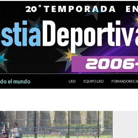
SALTAR AL CONTENIDO
odo el mundo
LBD
EQUIPO LBD
FORMADORES 2