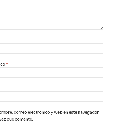
ico
*
ombre, correo electrónico y web en este navegador
 vez que comente.