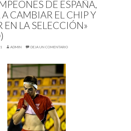
MPEONES DE ESPAÑA,
A CAMBIAR EL CHIP Y
 EN LA SELECCIÓN»
)
21
ADMIN
DEJA UN COMENTARIO