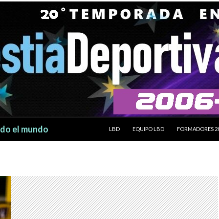
SALTAR AL CONTENIDO
odo el mundo
LBD
EQUIPO LBD
FORMADORES 2