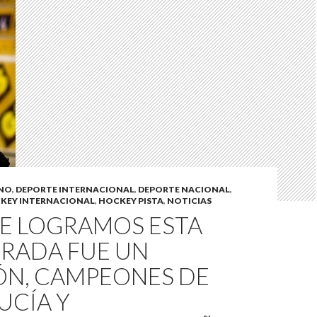
INO
,
DEPORTE INTERNACIONAL
,
DEPORTE NACIONAL
,
KEY INTERNACIONAL
,
HOCKEY PISTA
,
NOTICIAS
UE LOGRAMOS ESTA
RADA FUE UN
N, CAMPEONES DE
UCÍA Y