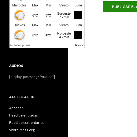
AUDIOS
[display-posts tag="Audios"]
ACCESO A LBD
Acceder
Feed de entradas
Feed de comentarios
WordPress.org