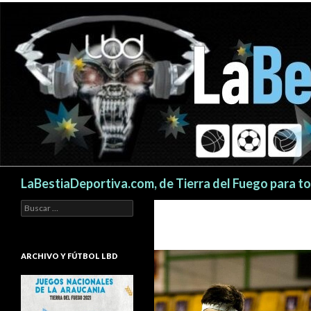
Buscar
LaBestiaDeportiva.com, de Tierra del Fuego para t
Buscar:
ARCHIVO Y FÚTBOL LBD