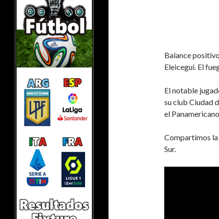
Balance positivo
Eleicegui. El fu
El notable jugad
su club Ciudad d
el Panamericano
Compartimos la e
Sur.