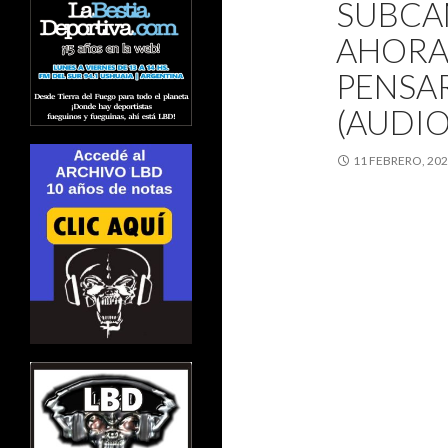
SUBCA
AHORA 
PENSAR
(AUDIO
11 FEBRERO, 20