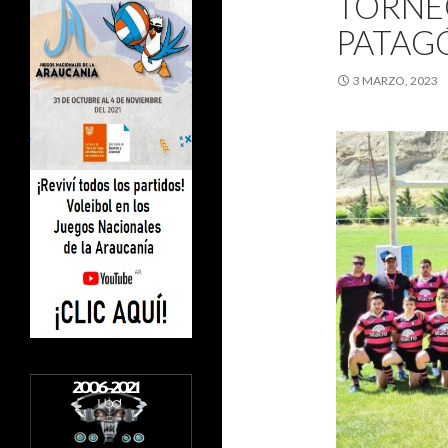
TORNE
PATAG
3 MARZO, 2023