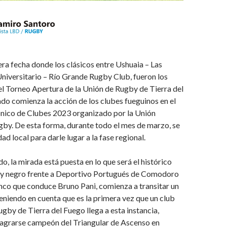
era fecha donde los clásicos entre Ushuaia – Las
Universitario – Río Grande Rugby Club, fueron los
l Torneo Apertura de la Unión de Rugby de Tierra del
do comienza la acción de los clubes fueguinos en el
nico de Clubes 2023 organizado por la Unión
by. De esta forma, durante todo el mes de marzo, se
dad local para darle lugar a la fase regional.
do, la mirada está puesta en lo que será el histórico
a y negro frente a Deportivo Portugués de Comodoro
enco que conduce Bruno Pani, comienza a transitar un
eniendo en cuenta que es la primera vez que un club
ugby de Tierra del Fuego llega a esta instancia,
agrarse campeón del Triangular de Ascenso en