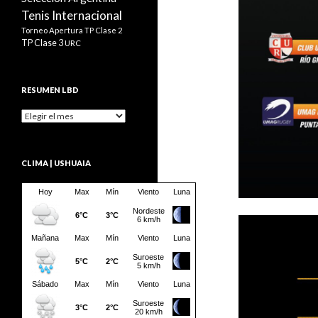
Tenis Internacional
Torneo Apertura
TP Clase 2
TP Clase 3
URC
RESUMEN LBD
Resumen
LBD
CLIMA | USHUAIA