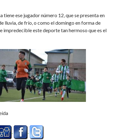
a tiene ese jugador número 12, que se presenta en
de lluvia, de frío, o como el domingo en forma de
ce impredecible este deporte tan hermoso que es el
eída