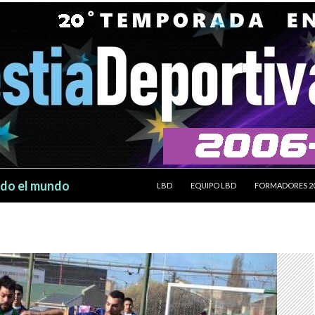
SALTAR AL CONTENIDO
odo el mundo
LBD
EQUIPO LBD
FORMADORES 2