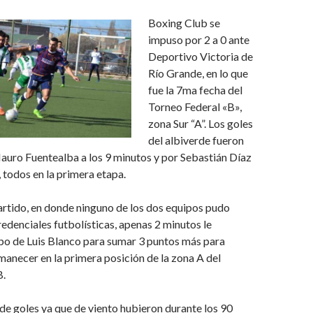
Boxing Club se
impuso por 2 a 0 ante
Deportivo Victoria de
Río Grande, en lo que
fue la 7ma fecha del
Torneo Federal «B»,
zona Sur “A”. Los goles
del albiverde fueron
uro Fuentealba a los 9 minutos y por Sebastián Díaz
, todos en la primera etapa.
artido, en donde ninguno de los dos equipos pudo
edenciales futbolísticas, apenas 2 minutos le
po de Luis Blanco para sumar 3 puntos más para
rmanecer en la primera posición de la zona A del
B.
 de goles ya que de viento hubieron durante los 90