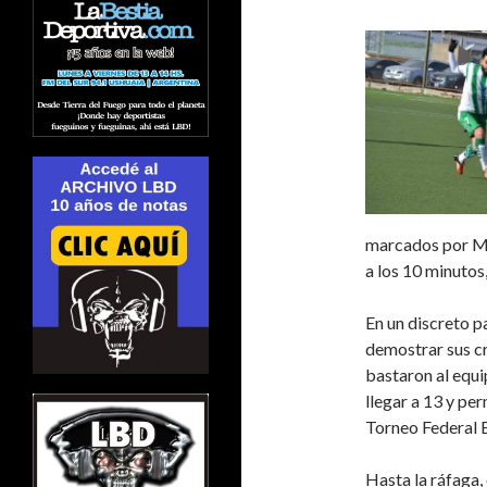
marcados por Ma
a los 10 minutos
En un discreto p
demostrar sus cr
bastaron al equi
llegar a 13 y pe
Torneo Federal 
Hasta la ráfaga,