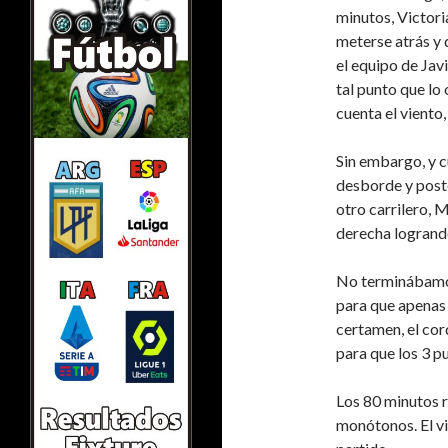
minutos, Victori
meterse atrás y d
el equipo de Jav
tal punto que lo
cuenta el viento,
Sin embargo, y c
desborde y poste
otro carrilero,
derecha logrando
No terminábamos
para que apenas 
certamen, el cor
para que los 3 p
Los 80 minutos r
monótonos. El vi