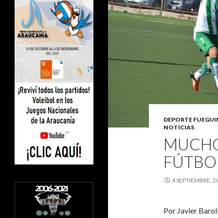
DEPORTE FUEGU
NOTICIAS
MUCHO
FÚTBO
4 SEPTIEMBRE, 2
Por Javier Barol