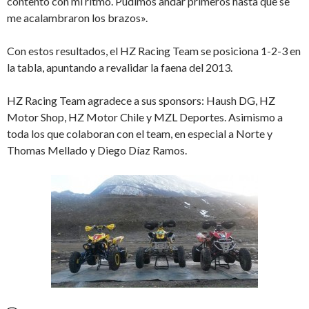
contento con mi ritmo. Pudimos andar primeros hasta que se
me acalambraron los brazos».
Con estos resultados, el HZ Racing Team se posiciona 1-2-3 en
la tabla, apuntando a revalidar la faena del 2013.
HZ Racing Team agradece a sus sponsors: Haush DG, HZ
Motor Shop, HZ Motor Chile y MZL Deportes.
Asimismo a
toda los que colaboran con el team, en especial a Norte y
Thomas Mellado y Diego Díaz Ramos.