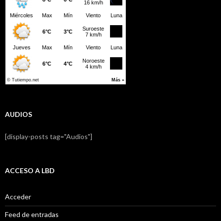
AUDIOS
[display-posts tag="Audios"]
ACCESO A LBD
Acceder
Feed de entradas