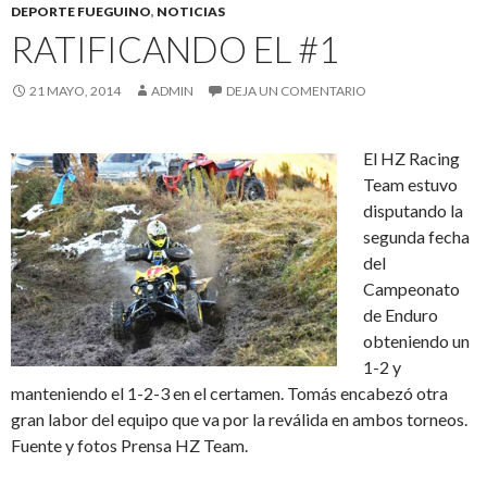
DEPORTE FUEGUINO
,
NOTICIAS
RATIFICANDO EL #1
21 MAYO, 2014
ADMIN
DEJA UN COMENTARIO
El HZ Racing
Team estuvo
disputando la
segunda fecha
del
Campeonato
de Enduro
obteniendo un
1-2 y
manteniendo el 1-2-3 en el certamen. Tomás encabezó otra
gran labor del equipo que va por la reválida en ambos torneos.
Fuente y fotos Prensa HZ Team.