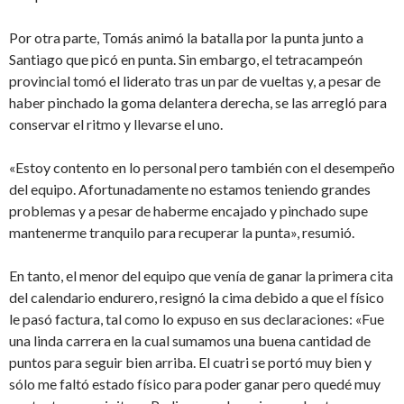
Por otra parte, Tomás animó la batalla por la punta junto a
Santiago que picó en punta. Sin embargo, el tetracampeón
provincial tomó el liderato tras un par de vueltas y, a pesar de
haber pinchado la goma delantera derecha, se las arregló para
conservar el ritmo y llevarse el uno.
«Estoy contento en lo personal pero también con el desempeño
del equipo. Afortunadamente no estamos teniendo grandes
problemas y a pesar de haberme encajado y pinchado supe
mantenerme tranquilo para recuperar la punta», resumió.
En tanto, el menor del equipo que venía de ganar la primera cita
del calendario endurero, resignó la cima debido a que el físico
le pasó factura, tal como lo expuso en sus declaraciones: «Fue
una linda carrera en la cual sumamos una buena cantidad de
puntos para seguir bien arriba. El cuatri se portó muy bien y
sólo me faltó estado físico para poder ganar pero quedé muy