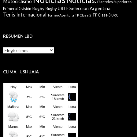
Motociclismo
Planteles Superiores
Selección Argentina
Rugby
Rugby URTF
Primera División
Tenis Internacional
TP Clase 3
Torneo Apertura
TP Clase 2
URC
RESUMEN LBD
Resumen
LBD
CLIMA | USHUAIA