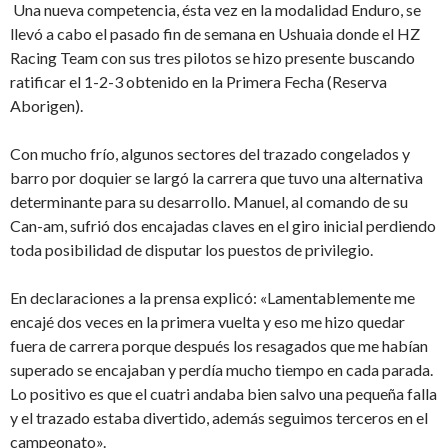
Una nueva competencia, ésta vez en la modalidad Enduro, se
llevó a cabo el pasado fin de semana en Ushuaia donde el HZ
Racing Team con sus tres pilotos se hizo presente buscando
ratificar el 1-2-3 obtenido en la Primera Fecha (Reserva
Aborigen).
Con mucho frío, algunos sectores del trazado congelados y
barro por doquier se largó la carrera que tuvo una alternativa
determinante para su desarrollo. Manuel, al comando de su
Can-am, sufrió dos encajadas claves en el giro inicial perdiendo
toda posibilidad de disputar los puestos de privilegio.
En declaraciones a la prensa explicó: «Lamentablemente me
encajé dos veces en la primera vuelta y eso me hizo quedar
fuera de carrera porque después los resagados que me habían
superado se encajaban y perdía mucho tiempo en cada parada.
Lo positivo es que el cuatri andaba bien salvo una pequeña falla
y el trazado estaba divertido, además seguimos terceros en el
campeonato».