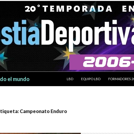
SALTAR AL CONTENIDO
odo el mundo
LBD
EQUIPO LBD
FORMADORES 2
 etiqueta: Campeonato Enduro