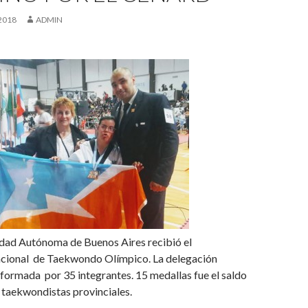
2018
ADMIN
udad Autónoma de Buenos Aires recibió el
ional de Taekwondo Olímpico. La delegación
formada por 35 integrantes. 15 medallas fue el saldo
 taekwondistas provinciales.