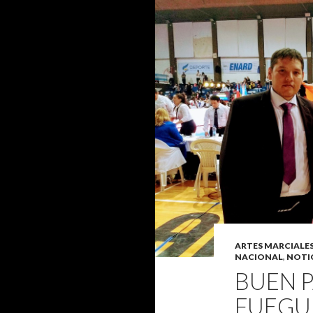
ARTES MARCIAL
NACIONAL
,
NOTI
BUEN 
FUEGU