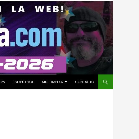
025
LBD FÚTBOL
MULTIMEDIA
CONTACTO