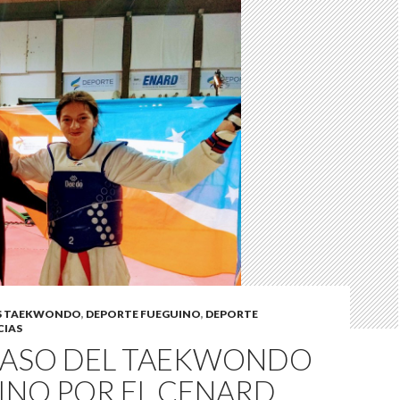
ES TAEKWONDO
,
DEPORTE FUEGUINO
,
DEPORTE
CIAS
PASO DEL TAEKWONDO
INO POR EL CENARD