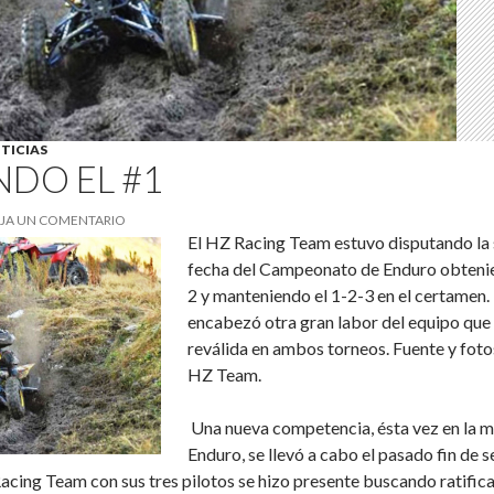
TICIAS
NDO EL #1
JA UN COMENTARIO
El HZ Racing Team estuvo disputando la
fecha del Campeonato de Enduro obteni
2 y manteniendo el 1-2-3 en el certamen
encabezó otra gran labor del equipo que 
reválida en ambos torneos. Fuente y fot
HZ Team.
Una nueva competencia, ésta vez en la 
Enduro, se llevó a cabo el pasado fin de 
cing Team con sus tres pilotos se hizo presente buscando ratifica