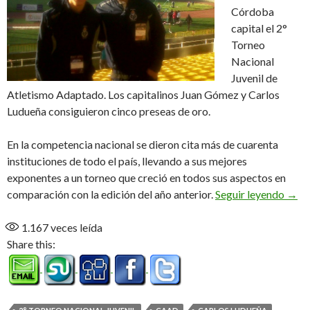
Córdoba
capital el 2°
Torneo
Nacional
Juvenil de
Atletismo Adaptado. Los capitalinos Juan Gómez y Carlos
Ludueña consiguieron cinco preseas de oro.
En la competencia nacional se dieron cita más de cuarenta
instituciones de todo el país, llevando a sus mejores
exponentes a un torneo que creció en todos sus aspectos en
Oro 
comparación con la edición del año anterior.
Seguir leyendo
→
1.167
veces leída
Share this: