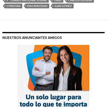
2° TORNEO NACIONAL JUVENIL
CAAD
CARLOS LUDUEÑA
CÓRDOBA
DISCAPACIDAD
JUAN GÓMEZ
NUESTROS ANUNCIANTES AMIGOS