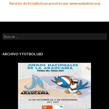
Servicio de Estadísticas provisto por www.webalizer.org
Buscar:
ARCHIVO Y FÚTBOL LBD