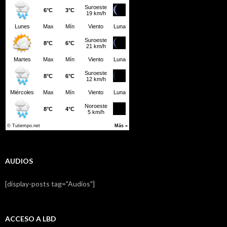
AUDIOS
[display-posts tag="Audios"]
ACCESO A LBD