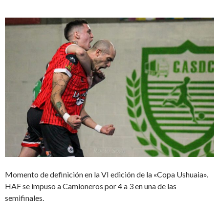
Momento de definición en la VI edición de la «Copa Ushuaia».
HAF se impuso a Camioneros por 4 a 3 en una de las
semifinales.