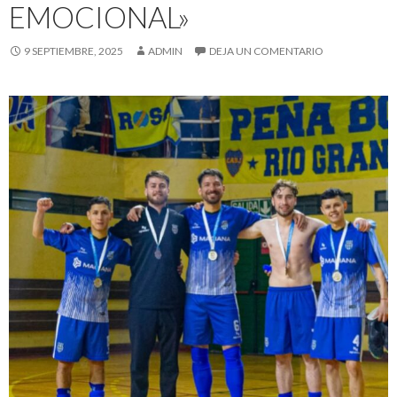
EMOCIONAL»
9 SEPTIEMBRE, 2025
ADMIN
DEJA UN COMENTARIO