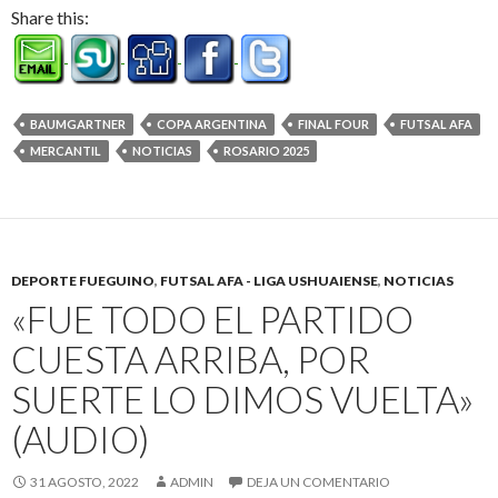
Share this:
BAUMGARTNER
COPA ARGENTINA
FINAL FOUR
FUTSAL AFA
MERCANTIL
NOTICIAS
ROSARIO 2025
DEPORTE FUEGUINO
,
FUTSAL AFA - LIGA USHUAIENSE
,
NOTICIAS
«FUE TODO EL PARTIDO
CUESTA ARRIBA, POR
SUERTE LO DIMOS VUELTA»
(AUDIO)
31 AGOSTO, 2022
ADMIN
DEJA UN COMENTARIO