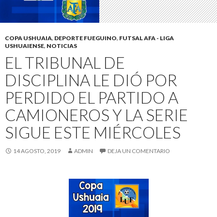
COPA USHUAIA
,
DEPORTE FUEGUINO
,
FUTSAL AFA - LIGA
USHUAIENSE
,
NOTICIAS
EL TRIBUNAL DE
DISCIPLINA LE DIÓ POR
PERDIDO EL PARTIDO A
CAMIONEROS Y LA SERIE
SIGUE ESTE MIÉRCOLES
14 AGOSTO, 2019
ADMIN
DEJA UN COMENTARIO