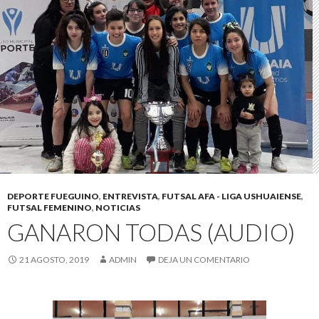
DEPORTE FUEGUINO
,
ENTREVISTA
,
FUTSAL AFA - LIGA USHUAIENSE
,
FUTSAL FEMENINO
,
NOTICIAS
GANARON TODAS (AUDIO)
21 AGOSTO, 2019
ADMIN
DEJA UN COMENTARIO