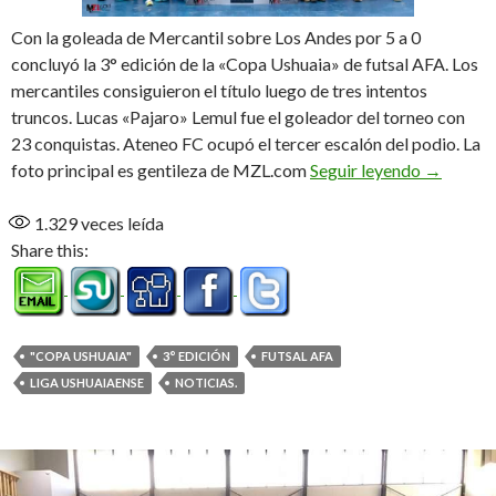
Con la goleada de Mercantil sobre Los Andes por 5 a 0
concluyó la 3° edición de la «Copa Ushuaia» de futsal AFA. Los
mercantiles consiguieron el título luego de tres intentos
truncos. Lucas «Pajaro» Lemul fue el goleador del torneo con
23 conquistas. Ateneo FC ocupó el tercer escalón del podio. La
Mercantil
foto principal es gentileza de MZL.com
Seguir leyendo
→
1.329
veces leída
Share this:
"COPA USHUAIA"
3° EDICIÓN
FUTSAL AFA
LIGA USHUAIAENSE
NOTICIAS.