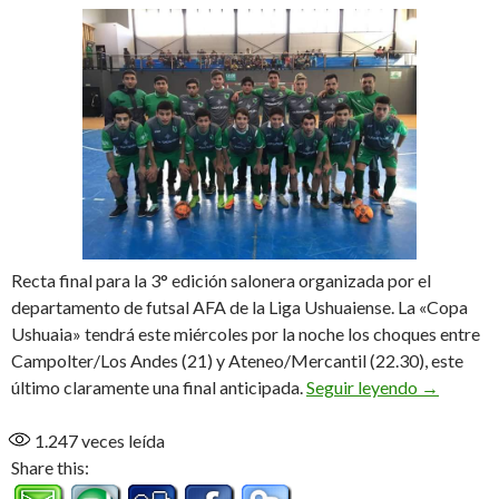
Recta final para la 3° edición salonera organizada por el
departamento de futsal AFA de la Liga Ushuaiense. La «Copa
Ushuaia» tendrá este miércoles por la noche los choques entre
Campolter/Los Andes (21) y Ateneo/Mercantil (22.30), este
Momento 
último claramente una final anticipada.
Seguir leyendo
→
1.247
veces leída
Share this: