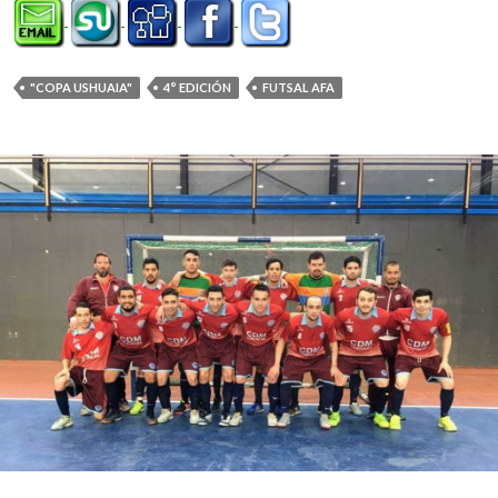
"COPA USHUAIA"
4° EDICIÓN
FUTSAL AFA