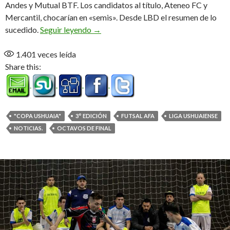
Andes y Mutual BTF. Los candidatos al título, Ateneo FC y
Mercantil, chocarían en «semis». Desde LBD el resumen de lo
Octavos con sorpresas
sucedido.
Seguir leyendo
→
1.401
veces leída
Share this:
"COPA USHUAIA"
3° EDICIÓN
FUTSAL AFA
LIGA USHUAIENSE
NOTICIAS.
OCTAVOS DE FINAL