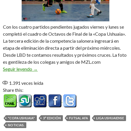
Con los cuatro partidos pendientes jugados viernes y lunes se
completó el cuadro de Octavos de Final de la «Copa Ushuaia».
La tercera edición de la competencia salonera ingresará en
etapa de eliminación directa a partir del próximo miércoles.
Desde LBD te contamos resultados y próximos cruces. La foto
es gentileza de los colegas y amigos de MZL.com
Ya están todos
Seguir leyendo
→
1.391
veces leída
Share this:
"COPA USHUAIA"
3° EDICIÓN
FUTSAL AFA
LIGA USHUAIENSE
NOTICIAS.