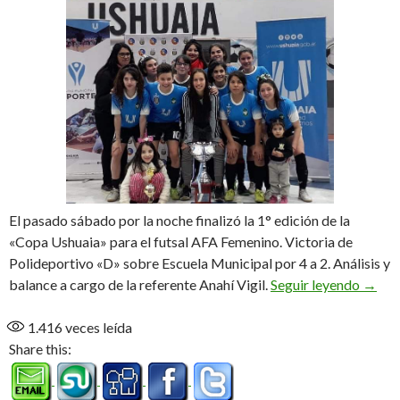
El pasado sábado por la noche finalizó la 1° edición de la
«Copa Ushuaia» para el futsal AFA Femenino. Victoria de
Polideportivo «D» sobre Escuela Municipal por 4 a 2. Análisis y
Ganar
balance a cargo de la referente Anahí Vigil.
Seguir leyendo
→
1.416
veces leída
Share this: