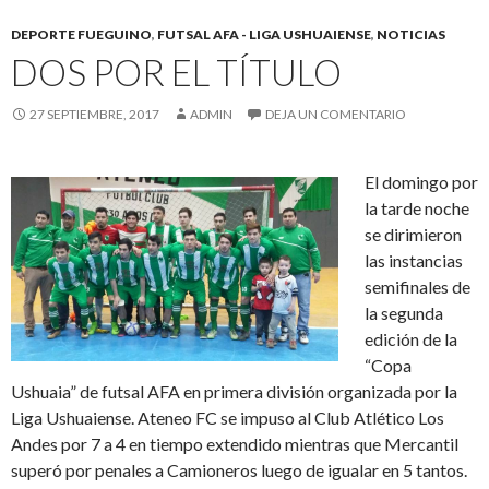
DEPORTE FUEGUINO
,
FUTSAL AFA - LIGA USHUAIENSE
,
NOTICIAS
DOS POR EL TÍTULO
27 SEPTIEMBRE, 2017
ADMIN
DEJA UN COMENTARIO
El domingo por
la tarde noche
se dirimieron
las instancias
semifinales de
la segunda
edición de la
“Copa
Ushuaia” de futsal AFA en primera división organizada por la
Liga Ushuaiense. Ateneo FC se impuso al Club Atlético Los
Andes por 7 a 4 en tiempo extendido mientras que Mercantil
superó por penales a Camioneros luego de igualar en 5 tantos.