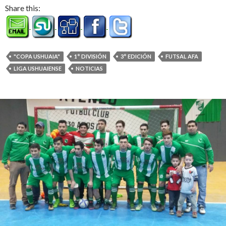
Share this:
"COPA USHUAIA"
1° DIVISIÓN
3° EDICIÓN
FUTSAL AFA
LIGA USHUAIENSE
NOTICIAS