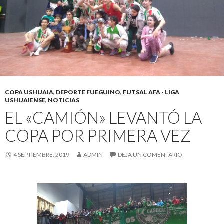
COPA USHUAIA
,
DEPORTE FUEGUINO
,
FUTSAL AFA - LIGA
USHUAIENSE
,
NOTICIAS
EL «CAMIÓN» LEVANTÓ LA
COPA POR PRIMERA VEZ
4 SEPTIEMBRE, 2019
ADMIN
DEJA UN COMENTARIO