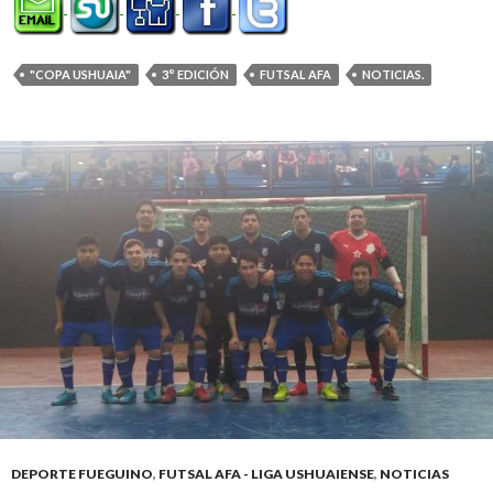
"COPA USHUAIA"
3° EDICIÓN
FUTSAL AFA
NOTICIAS.
DEPORTE FUEGUINO
,
FUTSAL AFA - LIGA USHUAIENSE
,
NOTICIAS