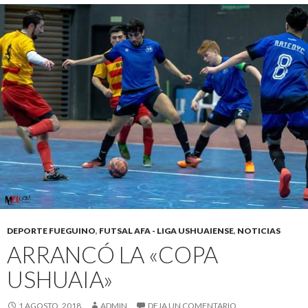
DEPORTE FUEGUINO
,
FUTSAL AFA - LIGA USHUAIENSE
,
NOTICIAS
ARRANCÓ LA «COPA
USHUAIA»
1 AGOSTO, 2018
ADMIN
DEJA UN COMENTARIO