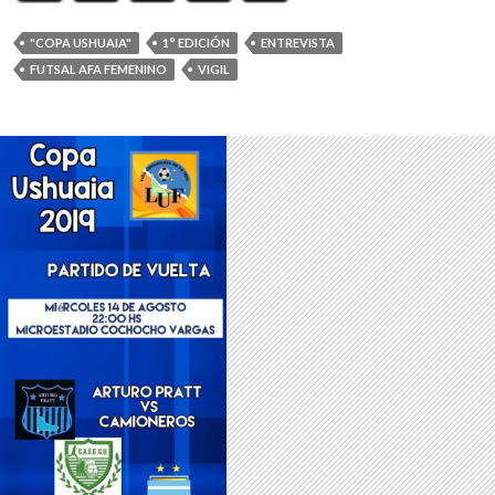
"COPA USHUAIA"
1° EDICIÓN
ENTREVISTA
FUTSAL AFA FEMENINO
VIGIL