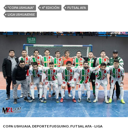
"COPA USHUAIA"
4° EDICIÓN
FUTSAL AFA
LIGA USHUAIENSE
COPA USHUAIA
,
DEPORTE FUEGUINO
,
FUTSAL AFA - LIGA