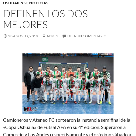
USHUAIENSE
,
NOTICIAS
DEFINEN LOS DOS
MEJORES
28 AGOSTO, 2019
ADMIN
DEJA UN COMENTARIO
Camioneros y Ateneo FC sortearon la instancia semifinal de la
«Copa Ushuaia» de Futsal AFA en su 4° edición. Superaron a
Comercio y Los Andes respectivamente y el próximo sábado a