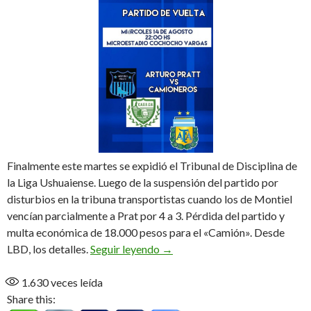
Finalmente este martes se expidió el Tribunal de Disciplina de
la Liga Ushuaiense. Luego de la suspensión del partido por
disturbios en la tribuna transportistas cuando los de Montiel
vencían parcialmente a Prat por 4 a 3. Pérdida del partido y
multa económica de 18.000 pesos para el «Camión». Desde
El Tribunal de Disciplina le dió
LBD, los detalles.
Seguir leyendo
→
1.630
veces leída
Share this: