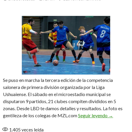
Se puso en marcha la tercera edición de la competencia
salonera de primera división organizada por la Liga
Ushuaiense. El sábado en el microestadio municipal se
disputaron 9 partidos, 21 clubes compiten divididos en 5
zonas. Desde LBD te damos detalles y resultados. La foto es
Arrancó la 
gentileza de los colegas de MZL.com
Seguir leyendo
→
1.405
veces leída