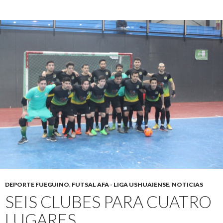
DEPORTE FUEGUINO
,
FUTSAL AFA - LIGA USHUAIENSE
,
NOTICIAS
SEIS CLUBES PARA CUATRO
LUGARES