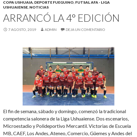
COPA USHUAIA
,
DEPORTE FUEGUINO
,
FUTSAL AFA - LIGA
USHUAIENSE
,
NOTICIAS
ARRANCÓ LA 4° EDICIÓN
7 AGOSTO, 2019
ADMIN
DEJA UN COMENTARIO
El fin de semana, sábado y domingo, comenzó la tradicional
competencia salonera de la Liga Ushuaiense. Dos escenarios,
Microestadio y Polideportivo Mercantil. Victorias de Escuela
MB, CAEF, Los Andes, Ateneo, Comercio, Güemes y Andes del