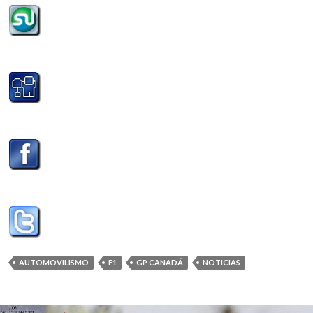
AUTOMOVILISMO
F1
GP CANADÁ
NOTICIAS