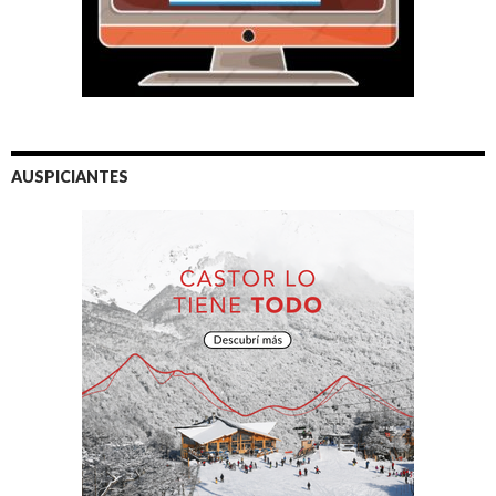
AUSPICIANTES