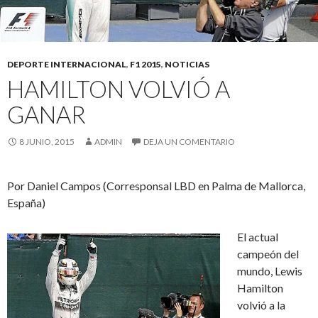
DEPORTE INTERNACIONAL
,
F1 2015
,
NOTICIAS
HAMILTON VOLVIÓ A
GANAR
8 JUNIO, 2015
ADMIN
DEJA UN COMENTARIO
Por Daniel Campos (Corresponsal LBD en Palma de Mallorca,
España)
El actual
campeón del
mundo, Lewis
Hamilton
volvió a la