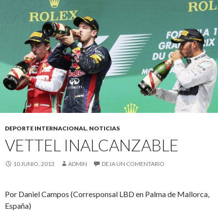
DEPORTE INTERNACIONAL
,
NOTICIAS
VETTEL INALCANZABLE
10 JUNIO, 2013
ADMIN
DEJA UN COMENTARIO
Por Daniel Campos (Corresponsal LBD en Palma de Mallorca,
España)