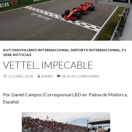
AUTOMOVILISMO INTERNACIONAL
,
DEPORTE INTERNACIONAL
,
F1
2018
,
NOTICIAS
VETTEL, IMPECABLE
11 JUNIO, 2018
ADMIN
DEJA UN COMENTARIO
Por Daniel Campos (Corresponsal LBD en Palma de Mallorca,
España)