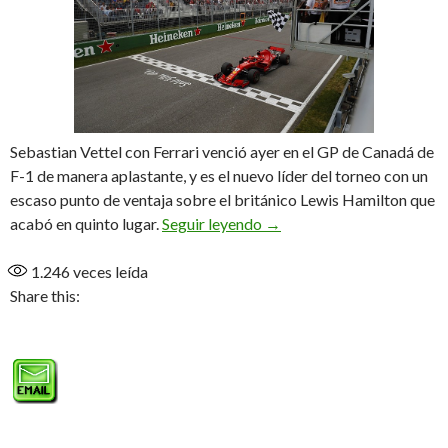
Sebastian Vettel con Ferrari venció ayer en el GP de Canadá de
F-1 de manera aplastante, y es el nuevo líder del torneo con un
escaso punto de ventaja sobre el británico Lewis Hamilton que
Vettel, impecable
acabó en quinto lugar.
Seguir leyendo
→
1.246
veces leída
Share this: