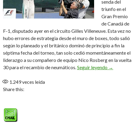
senda del
triunfo en el
Gran Premio
de Canadá de
F-1, disputado ayer en el circuito Gilles Villeneuve. Esta vez no
hubo errores de estrategia desde el muro de boxes, todo salió
según lo planeado y el británico dominó de principio a fin la
séptima fecha del torneo, tan solo cedió momentáneamente el
liderazgo a su compañero de equipo Nico Rosberg en la vuelta
Hamilton vol
30 para el recambio de neumáticos.
Seguir leyendo
→
1.249
veces leída
Share this: