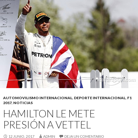
AUTOMOVILISMO INTERNACIONAL
,
DEPORTE INTERNACIONAL
,
F1
2017
,
NOTICIAS
HAMILTON LE METE
PRESIÓN A VETTEL
12 JUNIO, 2017
ADMIN
DEJA UN COMENTARIO