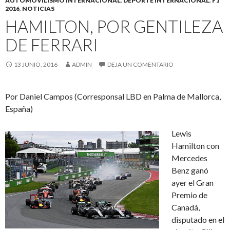
AUTOMOVILISMO INTERNACIONAL
,
DEPORTE INTERNACIONAL
,
F1
2016
,
NOTICIAS
HAMILTON, POR GENTILEZA
DE FERRARI
13 JUNIO, 2016
ADMIN
DEJA UN COMENTARIO
Por Daniel Campos (Corresponsal LBD en Palma de Mallorca,
España)
Lewis
Hamilton con
Mercedes
Benz ganó
ayer el Gran
Premio de
Canadá,
disputado en el