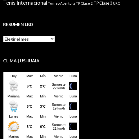
Tenis Internacional
TP Clase 3
Torneo Apertura
TP Clase 2
URC
RESUMEN LBD
Resumen
LBD
CLIMA | USHUAIA