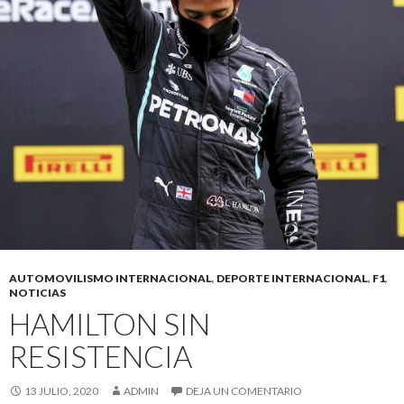
AUTOMOVILISMO INTERNACIONAL
,
DEPORTE INTERNACIONAL
,
F1
,
NOTICIAS
HAMILTON SIN
RESISTENCIA
13 JULIO, 2020
ADMIN
DEJA UN COMENTARIO