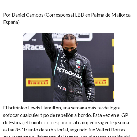
Por Daniel Campos (Corresponsal LBD en Palma de Mallorca,
España)
El británico Lewis Hamilton, una semana más tarde logra
sofocar cualquier tipo de rebelión a bordo. Esta vez en el GP
de Estiria, el triunfo correspondió al campeón vigente y suma
así su 85º triunfo de su historial, segundo fue Valteri Bottas,
que mantiene el liderazgo del torneo y en el tercer escalón del