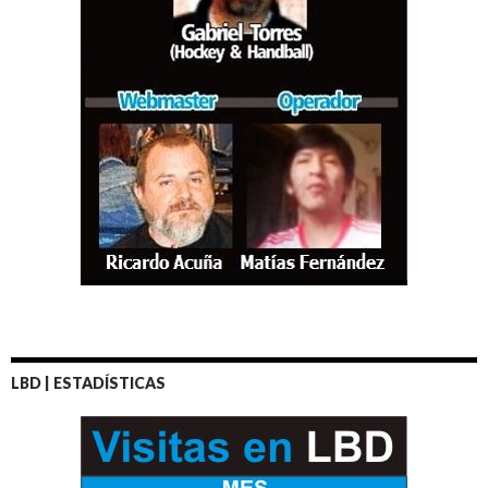
LBD | ESTADÍSTICAS