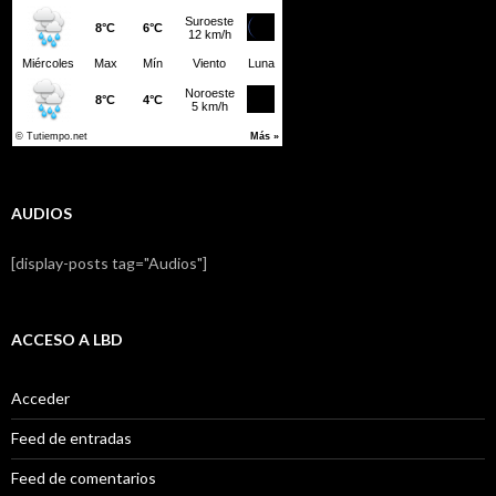
AUDIOS
[display-posts tag="Audios"]
ACCESO A LBD
Acceder
Feed de entradas
Feed de comentarios