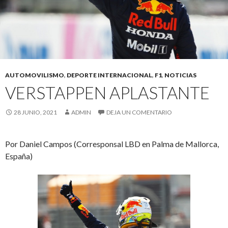
AUTOMOVILISMO
,
DEPORTE INTERNACIONAL
,
F1
,
NOTICIAS
VERSTAPPEN APLASTANTE
28 JUNIO, 2021
ADMIN
DEJA UN COMENTARIO
Por Daniel Campos (Corresponsal LBD en Palma de Mallorca,
España)