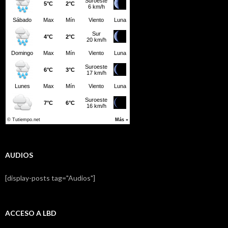
AUDIOS
[display-posts tag="Audios"]
ACCESO A LBD