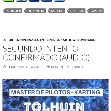
APKU 2000
ENTREVISTA
KARTING
NOTICIAS
PAVLOV
DEPORTES INVERNALES
,
ENTREVISTA
,
KARTING PROVINCIAL
SEGUNDO INTENTO
CONFIRMADO (AUDIO)
31 JULIO, 2024
ADMIN
DEJA UN COMENTARIO