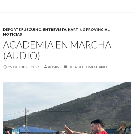
DEPORTE FUEGUINO
,
ENTREVISTA
,
KARTING PROVINCIAL
,
NOTICIAS
ACADEMIA EN MARCHA
(AUDIO)
29 OCTUBRE, 2025
ADMIN
DEJA UN COMENTARIO