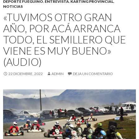
DEPORTE FUEGUINO
,
ENTREVISTA
,
KARTING PROVINCIAL
,
NOTICIAS
«TUVIMOS OTRO GRAN
AÑO, POR ACÁ ARRANCA
TODO, EL SEMILLERO QUE
VIENE ES MUY BUENO»
(AUDIO)
22 DICIEMBRE, 2022
ADMIN
DEJA UN COMENTARIO