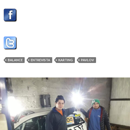
BALANCE
ENTREVISTA
KARTING
PAVLOV