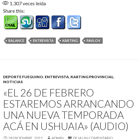
1.307
veces leída
Share this:
BALANCE
ENTREVISTA
KARTING
PAVLOV
DEPORTE FUEGUINO
,
ENTREVISTA
,
KARTING PROVINCIAL
,
NOTICIAS
«EL 26 DE FEBRERO
ESTAREMOS ARRANCANDO
UNA NUEVA TEMPORADA
ACÁ EN USHUAIA» (AUDIO)
28 DICIEMBRE, 2021
ADMIN
DEJA UN COMENTARIO