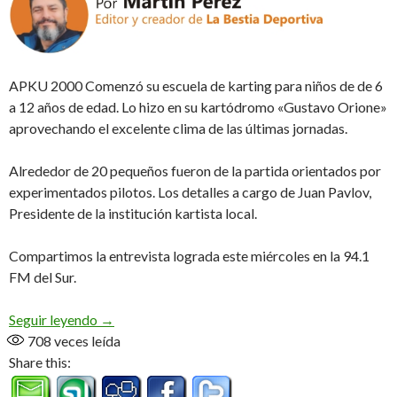
APKU 2000 Comenzó su escuela de karting para niños de de 6
a 12 años de edad. Lo hizo en su kartódromo «Gustavo Orione»
aprovechando el excelente clima de las últimas jornadas.
Alrededor de 20 pequeños fueron de la partida orientados por
experimentados pilotos. Los detalles a cargo de Juan Pavlov,
Presidente de la institución kartista local.
Compartimos la entrevista lograda este miércoles en la 94.1
FM del Sur.
Academia en marcha (Audio)
Seguir leyendo
→
708
veces leída
Share this: