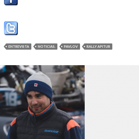
ENTREVISTA
NOTICIAS.
PAVLOV
RALLY APITUR