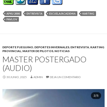
APKU 2000
ENTREVISTA
ESCUELA/ACADEMIA
KARTING
PAVLOV
DEPORTE FUEGUINO
,
DEPORTES INVERNALES
,
ENTREVISTA
,
KARTING
PROVINCIAL
,
MASTER DE PILOTOS
,
NOTICIAS
MASTER POSTERGADO
(AUDIO)
30 JUNIO, 2025
ADMIN
DEJA UN COMENTARIO