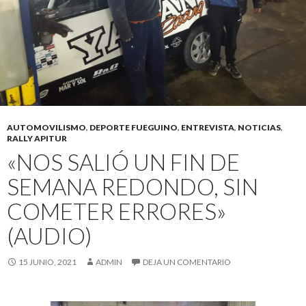
AUTOMOVILISMO
,
DEPORTE FUEGUINO
,
ENTREVISTA
,
NOTICIAS
,
RALLY APITUR
«NOS SALIÓ UN FIN DE
SEMANA REDONDO, SIN
COMETER ERRORES»
(AUDIO)
15 JUNIO, 2021
ADMIN
DEJA UN COMENTARIO