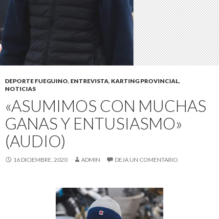
DEPORTE FUEGUINO
,
ENTREVISTA
,
KARTING PROVINCIAL
,
NOTICIAS
«ASUMIMOS CON MUCHAS
GANAS Y ENTUSIASMO»
(AUDIO)
16 DICIEMBRE, 2020
ADMIN
DEJA UN COMENTARIO